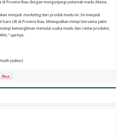
 di Provinsi Riau dengan mengunjungi peternak madu Akasia.
ahkan menjadi
marketing
dari produk madu ini. Ini menjadi
 baru UB di Provinsi Riau. Mewujudkan mimpi bersama yakni
tup kemungkinan memulai usaha madu dari rantai produksi,
hir,” ujarnya.
holih (editor)