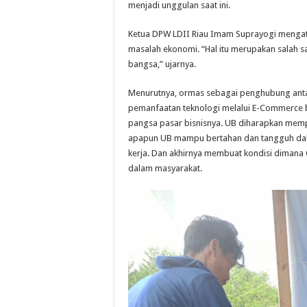
menjadi unggulan saat ini.
Ketua DPW LDII Riau Imam Suprayogi mengat
masalah ekonomi. “Hal itu merupakan salah sa
bangsa,” ujarnya.
Menurutnya, ormas sebagai penghubung antar
pemanfaatan teknologi melalui E-Commerce
pangsa pasar bisnisnya. UB diharapkan memp
apapun UB mampu bertahan dan tangguh da
kerja. Dan akhirnya membuat kondisi dima
dalam masyarakat.