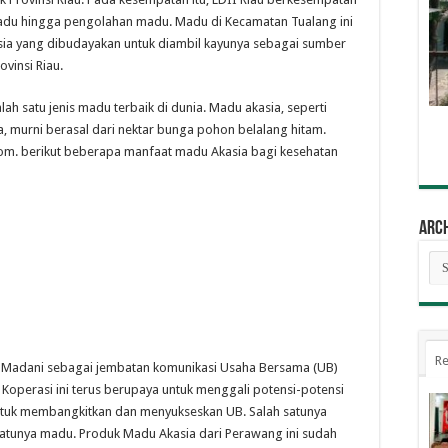
adu hingga pengolahan madu. Madu di Kecamatan Tualang ini
a yang dibudayakan untuk diambil kayunya sebagai sumber
ovinsi Riau.
ah satu jenis madu terbaik di dunia. Madu akasia, seperti
, murni berasal dari nektar bunga pohon belalang hitam.
e.com. berikut beberapa manfaat madu Akasia bagi kesehatan
Arc
Arc
Re
ah Madani sebagai jembatan komunikasi Usaha Bersama (UB)
 Koperasi ini terus berupaya untuk menggali potensi-potensi
tuk membangkitkan dan menyukseskan UB. Salah satunya
satunya madu. Produk Madu Akasia dari Perawang ini sudah