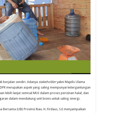
ak berjalan sendiri. Adanya
stakeholder
yakni Majelis Ulama
a DPR merupakan aspek yang saling mempunyai ketergantungan
an lebih lanjut semisal MUI dalam proses perizinan halal, dan
an dalam mendukung unit bisnis untuk saling sinergi.
a Bersama (UB) Provinsi Riau. H. Firdaus, S.E menyampaikan