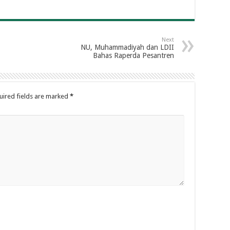
Next
NU, Muhammadiyah dan LDII
Bahas Raperda Pesantren
uired fields are marked
*