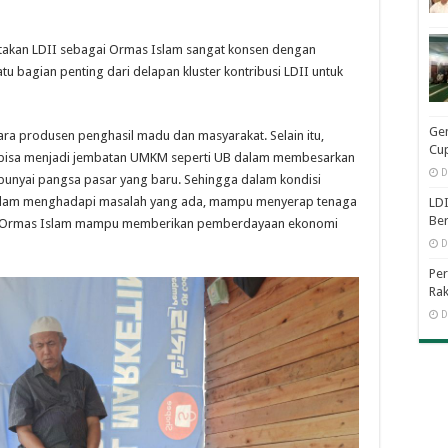
akan LDII sebagai Ormas Islam sangat konsen dengan
tu bagian penting dari delapan kluster kontribusi LDII untuk
Ge
a produsen penghasil madu dan masyarakat. Selain itu,
Cup
 bisa menjadi jembatan UMKM seperti UB dalam membesarkan
D
unyai pangsa pasar yang baru. Sehingga dalam kondisi
lam menghadapi masalah yang ada, mampu menyerap tenaga
LDI
Be
na Ormas Islam mampu memberikan pemberdayaan ekonomi
D
Per
Rak
D