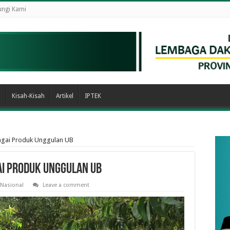
ngi Kami
n
Kisah-Kisah
Artikel
IPTEK
agai Produk Unggulan UB
gai Produk Unggulan UB
Nasional
Leave a comment