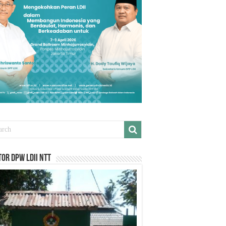
or DPW LDII NTT