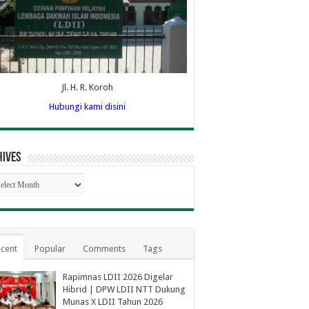
Jl. H. R. Koroh
Hubungi kami disini
hives
hives
cent
Popular
Comments
Tags
Rapimnas LDII 2026 Digelar
Hibrid | DPW LDII NTT Dukung
Munas X LDII Tahun 2026