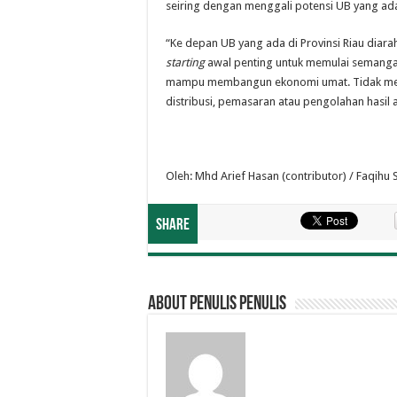
seiring dengan menggali potensi UB yang ada
“Ke depan UB yang ada di Provinsi Riau diar
starting
awal penting untuk memulai semangat
mampu membangun ekonomi umat. Tidak menu
distribusi, pemasaran atau pengolahan hasil ak
Oleh: Mhd Arief Hasan (contributor) / Faqihu S
Share
About penulis penulis