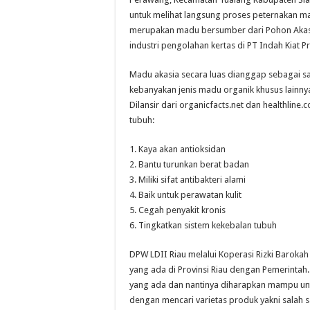
untuk melihat langsung proses peternakan m
merupakan madu bersumber dari Pohon Akasi
industri pengolahan kertas di PT Indah Kiat Pr
Madu akasia secara luas dianggap sebagai sal
kebanyakan jenis madu organik khusus lainnya
Dilansir dari organicfacts.net dan healthlin
tubuh:
1. Kaya akan antioksidan
2. Bantu turunkan berat badan
3. Miliki sifat antibakteri alami
4. Baik untuk perawatan kulit
5. Cegah penyakit kronis
6. Tingkatkan sistem kekebalan tubuh
DPW LDII Riau melalui Koperasi Rizki Barok
yang ada di Provinsi Riau dengan Pemerintah.
yang ada dan nantinya diharapkan mampu un
dengan mencari varietas produk yakni salah 