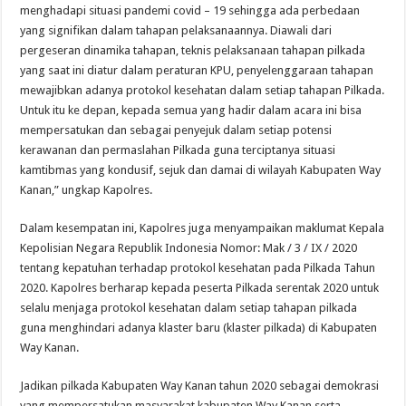
menghadapi situasi pandemi covid – 19 sehingga ada perbedaan
yang signifikan dalam tahapan pelaksanaannya. Diawali dari
pergeseran dinamika tahapan, teknis pelaksanaan tahapan pilkada
yang saat ini diatur dalam peraturan KPU, penyelenggaraan tahapan
mewajibkan adanya protokol kesehatan dalam setiap tahapan Pilkada.
Untuk itu ke depan, kepada semua yang hadir dalam acara ini bisa
mempersatukan dan sebagai penyejuk dalam setiap potensi
kerawanan dan permaslahan Pilkada guna terciptanya situasi
kamtibmas yang kondusif, sejuk dan damai di wilayah Kabupaten Way
Kanan,” ungkap Kapolres.
Dalam kesempatan ini, Kapolres juga menyampaikan maklumat Kepala
Kepolisian Negara Republik Indonesia Nomor: Mak / 3 / IX / 2020
tentang kepatuhan terhadap protokol kesehatan pada Pilkada Tahun
2020. Kapolres berharap kepada peserta Pilkada serentak 2020 untuk
selalu menjaga protokol kesehatan dalam setiap tahapan pilkada
guna menghindari adanya klaster baru (klaster pilkada) di Kabupaten
Way Kanan.
Jadikan pilkada Kabupaten Way Kanan tahun 2020 sebagai demokrasi
yang mempersatukan masyarakat kabupaten Way Kanan serta