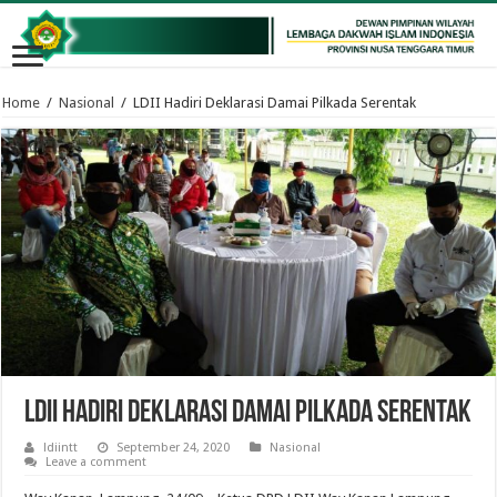
Home
/
Nasional
/
LDII Hadiri Deklarasi Damai Pilkada Serentak
LDII Hadiri Deklarasi Damai Pilkada Serentak
ldiintt
September 24, 2020
Nasional
Leave a comment