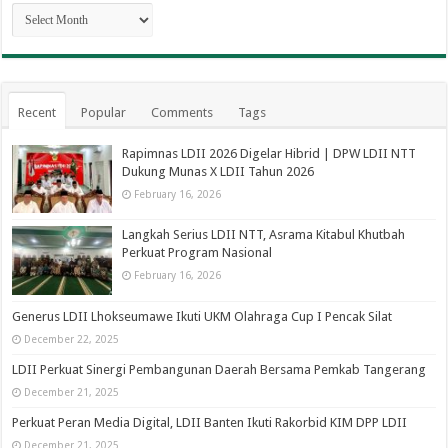
Archives
Recent
Popular
Comments
Tags
Rapimnas LDII 2026 Digelar Hibrid | DPW LDII NTT
Dukung Munas X LDII Tahun 2026
February 16, 2026
Langkah Serius LDII NTT, Asrama Kitabul Khutbah
Perkuat Program Nasional
February 16, 2026
Generus LDII Lhokseumawe Ikuti UKM Olahraga Cup I Pencak Silat
December 22, 2025
LDII Perkuat Sinergi Pembangunan Daerah Bersama Pemkab Tangerang
December 21, 2025
Perkuat Peran Media Digital, LDII Banten Ikuti Rakorbid KIM DPP LDII
December 21, 2025