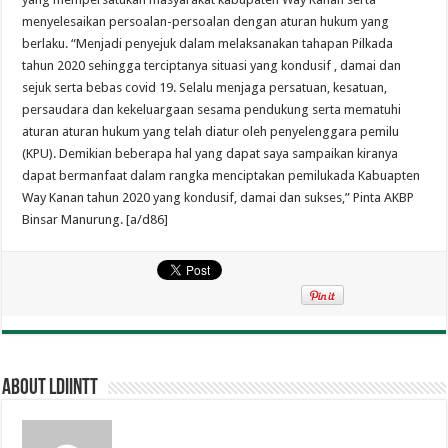
menyelesaikan persoalan-persoalan dengan aturan hukum yang
berlaku. “Menjadi penyejuk dalam melaksanakan tahapan Pilkada
tahun 2020 sehingga terciptanya situasi yang kondusif , damai dan
sejuk serta bebas covid 19. Selalu menjaga persatuan, kesatuan,
persaudara dan kekeluargaan sesama pendukung serta mematuhi
aturan aturan hukum yang telah diatur oleh penyelenggara pemilu
(KPU). Demikian beberapa hal yang dapat saya sampaikan kiranya
dapat bermanfaat dalam rangka menciptakan pemilukada Kabuapten
Way Kanan tahun 2020 yang kondusif, damai dan sukses,” Pinta AKBP
Binsar Manurung. [a/d86]
About ldiintt