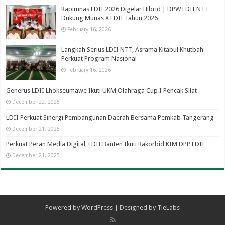
Rapimnas LDII 2026 Digelar Hibrid | DPW LDII NTT
Dukung Munas X LDII Tahun 2026
February 16, 2026
Langkah Serius LDII NTT, Asrama Kitabul Khutbah
Perkuat Program Nasional
February 16, 2026
Generus LDII Lhokseumawe Ikuti UKM Olahraga Cup I Pencak Silat
December 22, 2025
LDII Perkuat Sinergi Pembangunan Daerah Bersama Pemkab Tangerang
December 21, 2025
Perkuat Peran Media Digital, LDII Banten Ikuti Rakorbid KIM DPP LDII
December 21, 2025
Powered by
WordPress
| Designed by
TieLabs