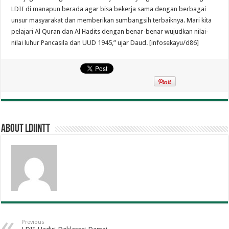
LDII di manapun berada agar bisa bekerja sama dengan berbagai
unsur masyarakat dan memberikan sumbangsih terbaiknya. Mari kita
pelajari Al Quran dan Al Hadits dengan benar-benar wujudkan nilai-
nilai luhur Pancasila dan UUD 1945,” ujar Daud. [infosekayu/d86]
About ldiintt
Previous