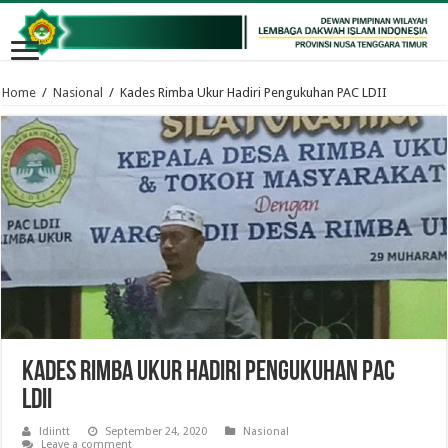
Home
/
Nasional
/
Kades Rimba Ukur Hadiri Pengukuhan PAC LDII
Kades Rimba Ukur Hadiri Pengukuhan PAC
LDII
ldiintt
September 24, 2020
Nasional
Leave a comment