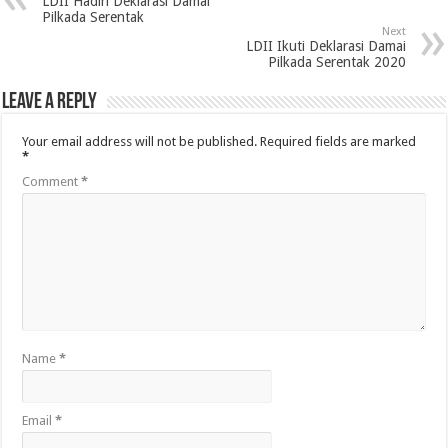
LDII Hadiri Deklarasi Damai
Pilkada Serentak
Next
LDII Ikuti Deklarasi Damai
Pilkada Serentak 2020
Leave a Reply
Your email address will not be published.
Required fields are marked
*
Comment
*
Name
*
Email
*