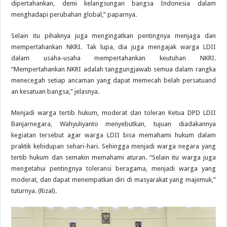
dipertahankan, demi kelangsungan bangsa Indonesia dalam
menghadapi perubahan global,” paparnya.
Selain itu pihaknya juga mengingatkan pentingnya menjaga dan
mempertahankan NKRI. Tak lupa, dia juga mengajak warga LDII
dalam usaha-usaha mempertahankan keutuhan NKRI.
“Mempertahankan NKRI adalah tanggungjawab semua dalam rangka
menecegah setiap ancaman yang dapat memecah belah persatuand
an kesatuan bangsa,” jelasnya.
Menjadi warga tertib hukum, moderat dan toleran Ketua DPD LDII
Banjarnegara, Wahyuliyanto menyebutkan, tujuan diadakannya
kegiatan tersebut agar warga LDII bisa memahami hukum dalam
praktik kehidupan sehari-hari. Sehingga menjadi warga negara yang
tertib hukum dan semakin memahami aturan. “Selain itu warga juga
mengetahui pentingnya toleransi beragama, menjadi warga yang
moderat, dan dapat menempatkan diri di masyarakat yang majemuk,”
tuturnya. (Rizal).