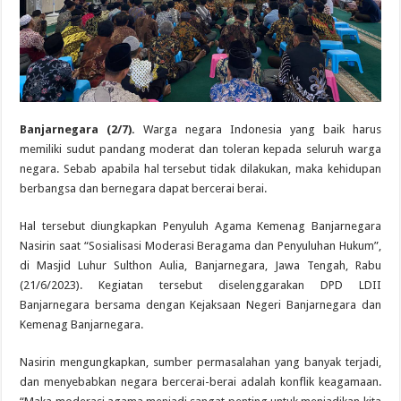
Banjarnegara (2/7).
Warga negara Indonesia yang baik harus
memiliki sudut pandang moderat dan toleran kepada seluruh warga
negara. Sebab apabila hal tersebut tidak dilakukan, maka kehidupan
berbangsa dan bernegara dapat bercerai berai.
Hal tersebut diungkapkan Penyuluh Agama Kemenag Banjarnegara
Nasirin saat “Sosialisasi Moderasi Beragama dan Penyuluhan Hukum”,
di Masjid Luhur Sulthon Aulia, Banjarnegara, Jawa Tengah, Rabu
(21/6/2023). Kegiatan tersebut diselenggarakan DPD LDII
Banjarnegara bersama dengan Kejaksaan Negeri Banjarnegara dan
Kemenag Banjarnegara.
Nasirin mengungkapkan, sumber permasalahan yang banyak terjadi,
dan menyebabkan negara bercerai-berai adalah konflik keagamaan.