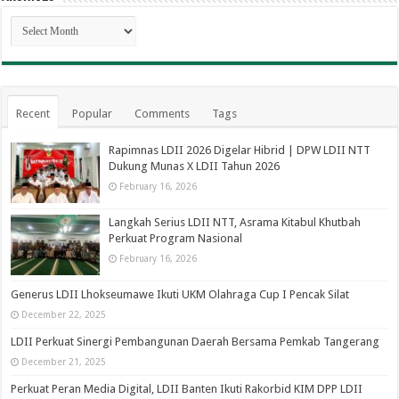
Archives
Recent
Popular
Comments
Tags
Rapimnas LDII 2026 Digelar Hibrid | DPW LDII NTT
Dukung Munas X LDII Tahun 2026
February 16, 2026
Langkah Serius LDII NTT, Asrama Kitabul Khutbah
Perkuat Program Nasional
February 16, 2026
Generus LDII Lhokseumawe Ikuti UKM Olahraga Cup I Pencak Silat
December 22, 2025
LDII Perkuat Sinergi Pembangunan Daerah Bersama Pemkab Tangerang
December 21, 2025
Perkuat Peran Media Digital, LDII Banten Ikuti Rakorbid KIM DPP LDII