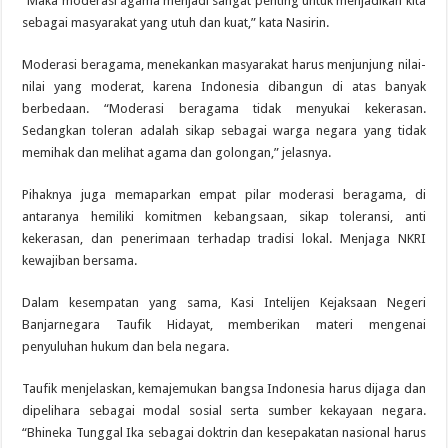
“Maka moderasi agama menjadi sangat penting untuk menjadikan kita
sebagai masyarakat yang utuh dan kuat,” kata Nasirin.
Moderasi beragama, menekankan masyarakat harus menjunjung nilai-
nilai yang moderat, karena Indonesia dibangun di atas banyak
berbedaan. “Moderasi beragama tidak menyukai kekerasan.
Sedangkan toleran adalah sikap sebagai warga negara yang tidak
memihak dan melihat agama dan golongan,” jelasnya.
Pihaknya juga memaparkan empat pilar moderasi beragama, di
antaranya hemiliki komitmen kebangsaan, sikap toleransi, anti
kekerasan, dan penerimaan terhadap tradisi lokal. Menjaga NKRI
kewajiban bersama.
Dalam kesempatan yang sama, Kasi Intelijen Kejaksaan Negeri
Banjarnegara Taufik Hidayat, memberikan materi mengenai
penyuluhan hukum dan bela negara.
Taufik menjelaskan, kemajemukan bangsa Indonesia harus dijaga dan
dipelihara sebagai modal sosial serta sumber kekayaan negara.
“Bhineka Tunggal Ika sebagai doktrin dan kesepakatan nasional harus