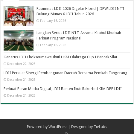
Rapimnas LDII 2026 Digelar Hibrid | DPW LDII NTT
Dukung Munas X LDII Tahun 2026
February 16, 2026
Langkah Serius LDII NTT, Asrama Kitabul Khutbah
Perkuat Program Nasional
February 16, 2026
Generus LDII Lhokseumawe Ikuti UKM Olahraga Cup I Pencak Silat
December 22, 2025
LDII Perkuat Sinergi Pembangunan Daerah Bersama Pemkab Tangerang
December 21, 2025
Perkuat Peran Media Digital, LDII Banten Ikuti Rakorbid KIM DPP LDII
December 21, 2025
Powered by
WordPress
| Designed by
TieLabs