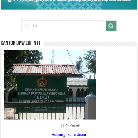
Kantor DPW LDII NTT
Jl. H. R. Koroh
Hubungi kami disini