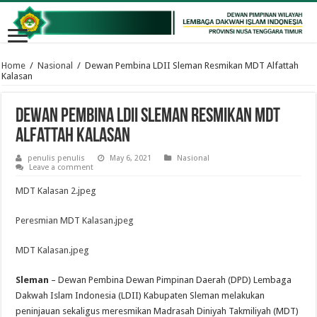
Home
/
Nasional
/
Dewan Pembina LDII Sleman Resmikan MDT Alfattah
Kalasan
Dewan Pembina LDII Sleman Resmikan MDT
Alfattah Kalasan
penulis penulis
May 6, 2021
Nasional
Leave a comment
MDT Kalasan 2.jpeg
Peresmian MDT Kalasan.jpeg
MDT Kalasan.jpeg
Sleman
– Dewan Pembina Dewan Pimpinan Daerah (DPD) Lembaga
Dakwah Islam Indonesia (LDII) Kabupaten Sleman melakukan
peninjauan sekaligus meresmikan Madrasah Diniyah Takmiliyah (MDT)