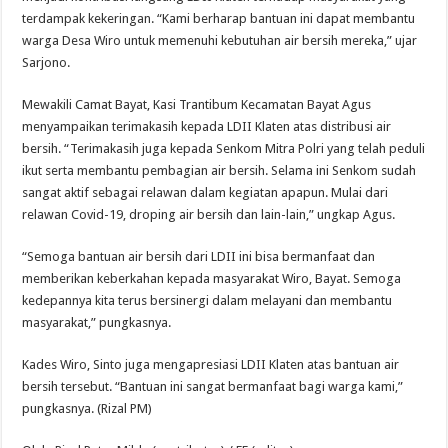
terdampak kekeringan. “Kami berharap bantuan ini dapat membantu
warga Desa Wiro untuk memenuhi kebutuhan air bersih mereka,” ujar
Sarjono.
Mewakili Camat Bayat, Kasi Trantibum Kecamatan Bayat Agus
menyampaikan terimakasih kepada LDII Klaten atas distribusi air
bersih. “Terimakasih juga kepada Senkom Mitra Polri yang telah peduli
ikut serta membantu pembagian air bersih. Selama ini Senkom sudah
sangat aktif sebagai relawan dalam kegiatan apapun. Mulai dari
relawan Covid-19, droping air bersih dan lain-lain,” ungkap Agus.
“Semoga bantuan air bersih dari LDII ini bisa bermanfaat dan
memberikan keberkahan kepada masyarakat Wiro, Bayat. Semoga
kedepannya kita terus bersinergi dalam melayani dan membantu
masyarakat,” pungkasnya.
Kades Wiro, Sinto juga mengapresiasi LDII Klaten atas bantuan air
bersih tersebut. “Bantuan ini sangat bermanfaat bagi warga kami,”
pungkasnya. (Rizal PM)