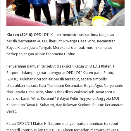
Klaten (30/10).
DPD LDII Klaten mendistribusikan lima tangki air
bersih bermuatan 40.000 liter untuk warga Desa Wiro, Kecamatan
Bayat, Klaten, Jawa Tengah. Mereka terdampak musim kemarau
berkepanjangan akibat fenomena El Nino.
Penyerahan bantuan tersebut disaksikan Ketua DPD LDII Klaten, H.
Sarjono didampingi para pengurus DPD LDII Klaten pada Sabtu,
(28/10). Puluhan ribu ton air bersih tersebut, secara simbolis
diserahkan kepada Kasi Trantibum Kecamatan Bayat Agus Nuryunanto
dan Kepala Desa Wiro, Sinto. Disaksikan Wakapolsek Bayat Iptu H.
Suhardi, Lurah Wiro, Koramil 18 Bayat Peltu Tugiyono, Anggota MUI
Kecamatan Bayat H. Suharno, dan Relawan Senkom Rescue Kecamatan
Bayat.
Ketua DPD LDII Klaten H. Sarjono menyampaikan, bantuan tersebut
menjadi kontribusi langsung LDII Klaten terhadap masyarakat yang