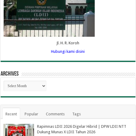
Jl. H. R. Koroh
Hubungi kami disini
Archives
Archives
Recent
Popular
Comments
Tags
Rapimnas LDII 2026 Digelar Hibrid | DPW LDII NTT
Dukung Munas X LDII Tahun 2026