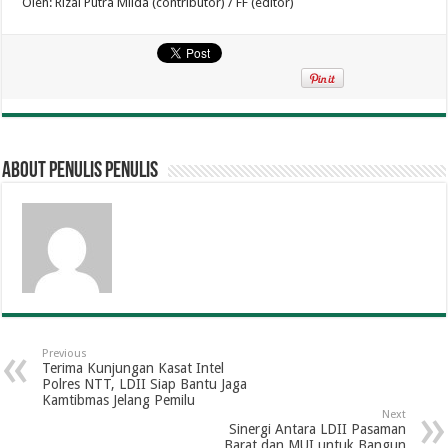
Oleh: Rizal Putra Milda (contributor) / FF (editor)
About penulis penulis
Previous
Terima Kunjungan Kasat Intel
Polres NTT, LDII Siap Bantu Jaga
Kamtibmas Jelang Pemilu
Next
Sinergi Antara LDII Pasaman
Barat dan MUI untuk Bangun