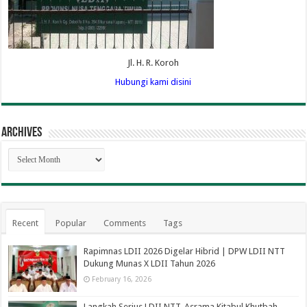
Jl. H. R. Koroh
Hubungi kami disini
Archives
Archives
Recent
Popular
Comments
Tags
Rapimnas LDII 2026 Digelar Hibrid | DPW LDII NTT
Dukung Munas X LDII Tahun 2026
February 16, 2026
Langkah Serius LDII NTT, Asrama Kitabul Khutbah