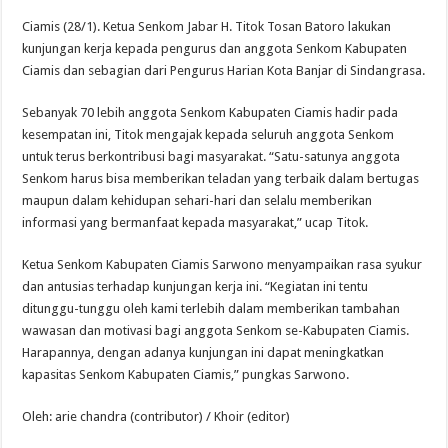
Ciamis (28/1). Ketua Senkom Jabar H. Titok Tosan Batoro lakukan
kunjungan kerja kepada pengurus dan anggota Senkom Kabupaten
Ciamis dan sebagian dari Pengurus Harian Kota Banjar di Sindangrasa.
Sebanyak 70 lebih anggota Senkom Kabupaten Ciamis hadir pada
kesempatan ini, Titok mengajak kepada seluruh anggota Senkom
untuk terus berkontribusi bagi masyarakat. “Satu-satunya anggota
Senkom harus bisa memberikan teladan yang terbaik dalam bertugas
maupun dalam kehidupan sehari-hari dan selalu memberikan
informasi yang bermanfaat kepada masyarakat,” ucap Titok.
Ketua Senkom Kabupaten Ciamis Sarwono menyampaikan rasa syukur
dan antusias terhadap kunjungan kerja ini. “Kegiatan ini tentu
ditunggu-tunggu oleh kami terlebih dalam memberikan tambahan
wawasan dan motivasi bagi anggota Senkom se-Kabupaten Ciamis.
Harapannya, dengan adanya kunjungan ini dapat meningkatkan
kapasitas Senkom Kabupaten Ciamis,” pungkas Sarwono.
Oleh: arie chandra (contributor) / Khoir (editor)