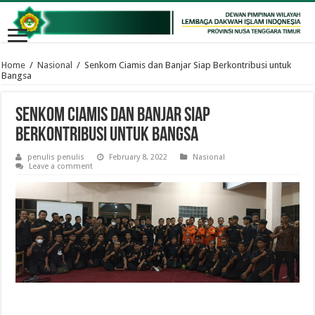
Home
/
Nasional
/
Senkom Ciamis dan Banjar Siap Berkontribusi untuk
Bangsa
Senkom Ciamis dan Banjar Siap
Berkontribusi untuk Bangsa
penulis penulis
February 8, 2022
Nasional
Leave a comment