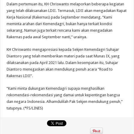
Dalam pertemuan itu, KH Chriswanto melaporkan beberapa kegiatan
yang telah dilaksanakan LDII. Termasuk, LDII akan mengadakan Rapat
Kerja Nasional (Rakernas) pada September mendatang. “Kami
meminta arahan dari Kemendagri, bukan hanya terkait kondisi
sekarang. Namun juga terkait rencana kami akan mengadakan
Rakernas pada awal September nanti,” urainya.
KH Chriswanto mengapresiasi kepada Sekjen Kemendagri Suhajar
Diantoro yang telah memberikan materi pada saat Munas IX, yang
dilaksanakan pada April 2021 lalu. Dalam kesempatan itu, Suhajar
Diantoro menegaskan akan mendukung penuh acara “Road to
Rakernas LDII”.
“Kami minta dukungan Kemendagri supaya menghasilkan
rekomendasi-rekomendasi yang damai untuk kepentingan bangsa
dan negara Indonesia. Alhamdulilah Pak Sekjen mendukung penuh,”
tutupnya. (*FS/LINES)