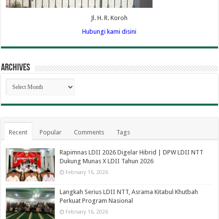
Jl. H. R. Koroh
Hubungi kami disini
Archives
Archives
Recent
Popular
Comments
Tags
Rapimnas LDII 2026 Digelar Hibrid | DPW LDII NTT
Dukung Munas X LDII Tahun 2026
February 16, 2026
Langkah Serius LDII NTT, Asrama Kitabul Khutbah
Perkuat Program Nasional
February 16, 2026