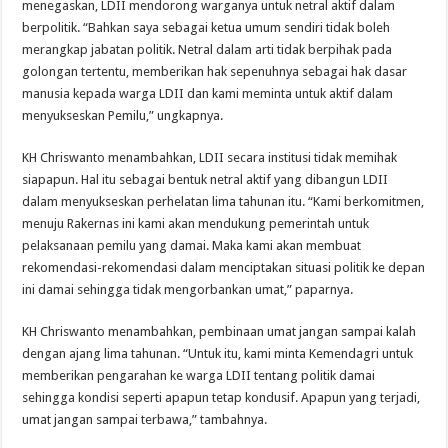
menegaskan, LDII mendorong warganya untuk netral aktif dalam
berpolitik. “Bahkan saya sebagai ketua umum sendiri tidak boleh
merangkap jabatan politik. Netral dalam arti tidak berpihak pada
golongan tertentu, memberikan hak sepenuhnya sebagai hak dasar
manusia kepada warga LDII dan kami meminta untuk aktif dalam
menyukseskan Pemilu,” ungkapnya.
KH Chriswanto menambahkan, LDII secara institusi tidak memihak
siapapun. Hal itu sebagai bentuk netral aktif yang dibangun LDII
dalam menyukseskan perhelatan lima tahunan itu. “Kami berkomitmen,
menuju Rakernas ini kami akan mendukung pemerintah untuk
pelaksanaan pemilu yang damai. Maka kami akan membuat
rekomendasi-rekomendasi dalam menciptakan situasi politik ke depan
ini damai sehingga tidak mengorbankan umat,” paparnya.
KH Chriswanto menambahkan, pembinaan umat jangan sampai kalah
dengan ajang lima tahunan. “Untuk itu, kami minta Kemendagri untuk
memberikan pengarahan ke warga LDII tentang politik damai
sehingga kondisi seperti apapun tetap kondusif. Apapun yang terjadi,
umat jangan sampai terbawa,” tambahnya.