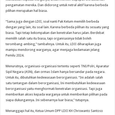
pengamatan mereka. Dan didorong untuk netral aktif karena berbeda
pilihan merupakan hal biasa.
“Sama juga dengan LDII, soal nanti Pak Ketum memilih berbeda
dengan yang lain, itu soal lain. Karena berbeda pilihan itu sesuatu yang
biasa. Tapi tetap kekompakan dan kenetralan harus jalan. Berdebat
memilih salah satu itu biasa, tapi organisasinya tidak boleh
terombang-ambing,” tambahnya. Untuk itu, LDII diharapkan juga
mampu mendorong warganya, agar menjaga kedamaian jelang
Pemilu 2024.
Menurutnya, organisasi-organisasi tertentu seperti TNI/Polri, Aparatur
Sipil Negara (ASN), dan ormas Islam hanya bersandar pada negara.
Untuk itu, dibutuhkan kedewasaan berorganisasi. “Ini adalah salah
satu tantangan dalam berorganisasi, Ini membutuhkan kedewasaan
berorganisasi yaitu menghormati kenetralan organisasi. Tapi juga
memberikan akses kepada warganya untuk memberikan pilihan pada
siapa dukungannya. Ini sebenarnya luar biasa,” tutupnya.
Menanggapi hal itu, Ketua Umum DPP LDII KH Chriswanto Santoso