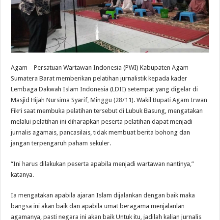
Agam – Persatuan Wartawan Indonesia (PWI) Kabupaten Agam
Sumatera Barat memberikan pelatihan jurnalistik kepada kader
Lembaga Dakwah Islam Indonesia (LDII) setempat yang digelar di
Masjid Hijah Nursima Syarif, Minggu (28/11). Wakil Bupati Agam Irwan
Fikri saat membuka pelatihan tersebut di Lubuk Basung, mengatakan
melalui pelatihan ini diharapkan peserta pelatihan dapat menjadi
jurnalis agamais, pancasilais, tidak membuat berita bohong dan
jangan terpengaruh paham sekuler.
“Ini harus dilakukan peserta apabila menjadi wartawan nantinya,”
katanya.
Ia mengatakan apabila ajaran Islam dijalankan dengan baik maka
bangsa ini akan baik dan apabila umat beragama menjalanlan
agamanya, pasti negara ini akan baik Untuk itu, jadilah kalian jurnalis