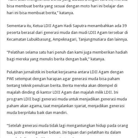
bisa membuat berita yang sesuai dengan moto hari ini belajar dan
hari ini bisa membuat berita,” katanya.
Sementara itu, Ketua LDII Agam Hadi Saputra menambahkan ada 39
peserta berasal dari generasi muda dan mudi LDII Agam tersebar di
Kecamatan Lubukbasung, Ampeknagari, Tanjungmutiara dan lainnya.
“Pelatihan selama satu hari penuh dan kami juga memberikan hadiah
bagi mereka yang menulis berita dengan baik,” katanya.
Pelatihan jurnalistik ini berkat kerjasama antara LDII Agam dengan
PWI setempat dengan harapan agar generasi muda bisa paham
tentang teknik penulisan berita. Berita mereka akan ditempel di
majalah dinding di kantor LDII Agam dan majalah milik LDII. Ini
program LDII bagi generasi muda untuk menjadikan generasi muda
paham akan agama, taat menjalankan syariat, menjadikan generasi
muda berprilaku baik dan mandiri.
“Setelah generasi muda tidak lagi mengantungkan hidup pada orang
tua, justru meringankan beban. Ini tujuan dari pelatihan itu dalam