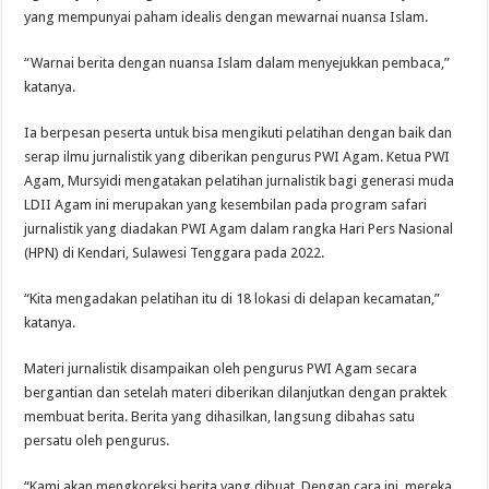
yang mempunyai paham idealis dengan mewarnai nuansa Islam.
“Warnai berita dengan nuansa Islam dalam menyejukkan pembaca,”
katanya.
Ia berpesan peserta untuk bisa mengikuti pelatihan dengan baik dan
serap ilmu jurnalistik yang diberikan pengurus PWI Agam. Ketua PWI
Agam, Mursyidi mengatakan pelatihan jurnalistik bagi generasi muda
LDII Agam ini merupakan yang kesembilan pada program safari
jurnalistik yang diadakan PWI Agam dalam rangka Hari Pers Nasional
(HPN) di Kendari, Sulawesi Tenggara pada 2022.
“Kita mengadakan pelatihan itu di 18 lokasi di delapan kecamatan,”
katanya.
Materi jurnalistik disampaikan oleh pengurus PWI Agam secara
bergantian dan setelah materi diberikan dilanjutkan dengan praktek
membuat berita. Berita yang dihasilkan, langsung dibahas satu
persatu oleh pengurus.
“Kami akan mengkoreksi berita yang dibuat. Dengan cara ini, mereka