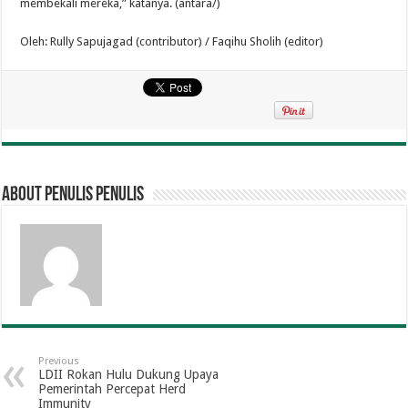
membekali mereka,” katanya. (antara/)
Oleh: Rully Sapujagad (contributor) / Faqihu Sholih (editor)
About penulis penulis
Previous
LDII Rokan Hulu Dukung Upaya
Pemerintah Percepat Herd
Immunity