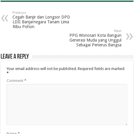
Previous
Cegah Banjir dan Longsor DPD
LDII Banjarnegara Tanam Lima
Ribu Pohon
Next
PPG Wonosari Kota Bangun
Generasi Muda yang Unggul
Sebagai Penerus Bangsa
Leave a Reply
Your email address will not be published.
Required fields are marked
*
Comment
*
Name
*