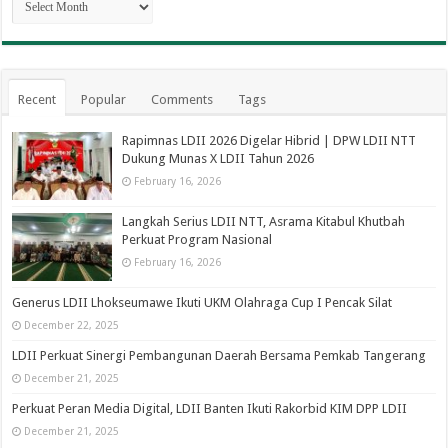
Recent
Popular
Comments
Tags
Rapimnas LDII 2026 Digelar Hibrid | DPW LDII NTT
Dukung Munas X LDII Tahun 2026
February 16, 2026
Langkah Serius LDII NTT, Asrama Kitabul Khutbah
Perkuat Program Nasional
February 16, 2026
Generus LDII Lhokseumawe Ikuti UKM Olahraga Cup I Pencak Silat
December 22, 2025
LDII Perkuat Sinergi Pembangunan Daerah Bersama Pemkab Tangerang
December 21, 2025
Perkuat Peran Media Digital, LDII Banten Ikuti Rakorbid KIM DPP LDII
December 21, 2025