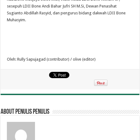
sesepuh LDII Bone Andi Bahar Jufri SH M.Si, Dewan Penasihat
Sugianto Abdillah Rasyid, dan pengurus bidang dakwah LDII Bone
Muhasyim.
Oleh: Rully Sapujagad (contributor) / olive (editor)
About penulis penulis