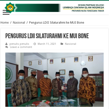
Home
/
Nasional
/
Pengurus LDII Silaturahmi ke MUI Bone
Pengurus LDII Silaturahmi ke MUI Bone
penulis penulis
March 11, 2021
Nasional
Leave a comment