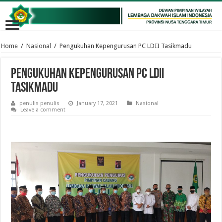
Home
/
Nasional
/
Pengukuhan Kepengurusan PC LDII Tasikmadu
Pengukuhan Kepengurusan PC LDII
Tasikmadu
penulis penulis
January 17, 2021
Nasional
Leave a comment