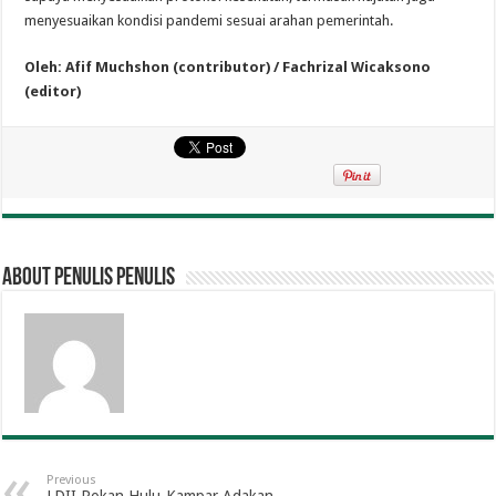
menyesuaikan kondisi pandemi sesuai arahan pemerintah.
Oleh: Afif Muchshon (contributor) / Fachrizal Wicaksono
(editor)
About penulis penulis
Previous
LDII Rokan Hulu-Kampar Adakan