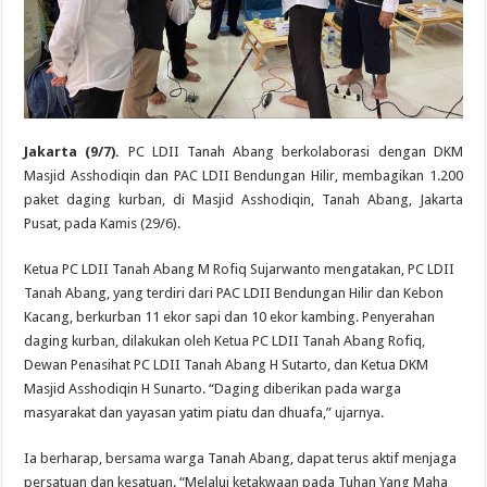
Jakarta (9/7).
PC LDII Tanah Abang berkolaborasi dengan DKM
Masjid Asshodiqin dan PAC LDII Bendungan Hilir, membagikan 1.200
paket daging kurban, di Masjid Asshodiqin, Tanah Abang, Jakarta
Pusat, pada Kamis (29/6).
Ketua PC LDII Tanah Abang M Rofiq Sujarwanto mengatakan, PC LDII
Tanah Abang, yang terdiri dari PAC LDII Bendungan Hilir dan Kebon
Kacang, berkurban 11 ekor sapi dan 10 ekor kambing. Penyerahan
daging kurban, dilakukan oleh Ketua PC LDII Tanah Abang Rofiq,
Dewan Penasihat PC LDII Tanah Abang H Sutarto, dan Ketua DKM
Masjid Asshodiqin H Sunarto. “Daging diberikan pada warga
masyarakat dan yayasan yatim piatu dan dhuafa,” ujarnya.
Ia berharap, bersama warga Tanah Abang, dapat terus aktif menjaga
persatuan dan kesatuan. “Melalui ketakwaan pada Tuhan Yang Maha