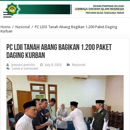
Home
/
Nasional
/
PC LDII Tanah Abang Bagikan 1.200 Paket Daging
Kurban
PC LDII Tanah Abang Bagikan 1.200 Paket
Daging Kurban
penulis penulis
July 9, 2023
Nasional
Leave a comment