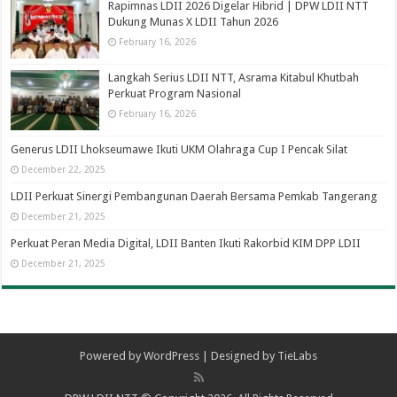
Rapimnas LDII 2026 Digelar Hibrid | DPW LDII NTT
Dukung Munas X LDII Tahun 2026
February 16, 2026
Langkah Serius LDII NTT, Asrama Kitabul Khutbah
Perkuat Program Nasional
February 16, 2026
Generus LDII Lhokseumawe Ikuti UKM Olahraga Cup I Pencak Silat
December 22, 2025
LDII Perkuat Sinergi Pembangunan Daerah Bersama Pemkab Tangerang
December 21, 2025
Perkuat Peran Media Digital, LDII Banten Ikuti Rakorbid KIM DPP LDII
December 21, 2025
Powered by
WordPress
| Designed by
TieLabs