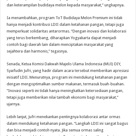
dan keterampilan budidaya melon kepada masyarakat,” ungkapnya.
Ia menambahkan, program ToT Budidaya Melon Premium ini tidak
hanya menjadi kontribusi LDII dalam ketahanan pangan, tetapi juga
memperkuat solidaritas antarormas. “Dengan inovasi dan kolaborasi
yang terus berkembang, diharapkan Yogyakarta dapat menjadi
contoh bagi daerah lain dalam menciptakan masyarakat yang
sejahtera dan harmonis,” tegasnya.
Senada, Ketua Komisi Dakwah Majelis Ulama Indonesia (MUI) DIY,
Syaifudin Jufri, yang hadir dalam acara tersebut memberikan apresiasi
inisiatif LDII. Menurutnya, program ini mendukung ketahanan pangan
dengan mengoptimalkan sumber makanan, termasuk buah-buahan.
“Inovasi seperti ini tidak hanya meningkatkan ketersediaan pangan,
tetapi juga memberikan nilai tambah ekonomi bagi masyarakat,”
ujarnya.
Lebih lanjut, Jufri menekankan pentingnya kolaborasi antar ormas
dalam mendukung ketahanan pangan. “Langkah LDII ini sangat bagus
dan bisa menjadi contoh nyata. Jika semua ormas saling