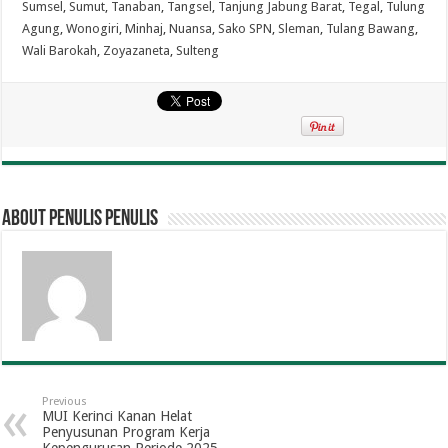
Sumsel
,
Sumut
,
Tanaban
,
Tangsel
,
Tanjung Jabung Barat
,
Tegal
,
Tulung
Agung
,
Wonogiri
,
Minhaj
,
Nuansa
,
Sako SPN
,
Sleman
,
Tulang Bawang
,
Wali Barokah
,
Zoyazaneta
,
Sulteng
About penulis penulis
Previous
MUI Kerinci Kanan Helat
Penyusunan Program Kerja