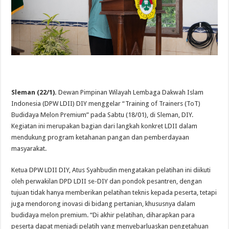
Sleman (22/1).
Dewan Pimpinan Wilayah Lembaga Dakwah Islam
Indonesia (DPW LDII) DIY menggelar “Training of Trainers (ToT)
Budidaya Melon Premium” pada Sabtu (18/01), di Sleman, DIY.
Kegiatan ini merupakan bagian dari langkah konkret LDII dalam
mendukung program ketahanan pangan dan pemberdayaan
masyarakat.
Ketua DPW LDII DIY, Atus Syahbudin mengatakan pelatihan ini diikuti
oleh perwakilan DPD LDII se-DIY dan pondok pesantren, dengan
tujuan tidak hanya memberikan pelatihan teknis kepada peserta, tetapi
juga mendorong inovasi di bidang pertanian, khususnya dalam
budidaya melon premium. “Di akhir pelatihan, diharapkan para
peserta dapat menjadi pelatih yang menyebarluaskan pengetahuan