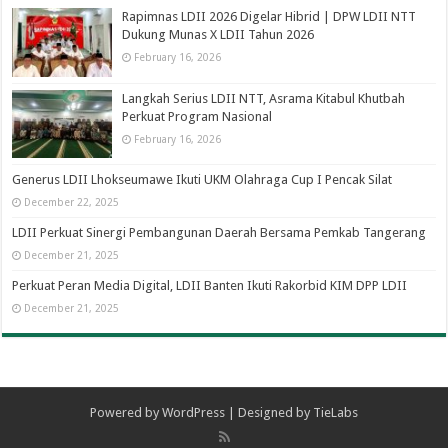
Rapimnas LDII 2026 Digelar Hibrid | DPW LDII NTT
Dukung Munas X LDII Tahun 2026
February 16, 2026
Langkah Serius LDII NTT, Asrama Kitabul Khutbah
Perkuat Program Nasional
February 16, 2026
Generus LDII Lhokseumawe Ikuti UKM Olahraga Cup I Pencak Silat
December 22, 2025
LDII Perkuat Sinergi Pembangunan Daerah Bersama Pemkab Tangerang
December 21, 2025
Perkuat Peran Media Digital, LDII Banten Ikuti Rakorbid KIM DPP LDII
December 21, 2025
Powered by
WordPress
| Designed by
TieLabs