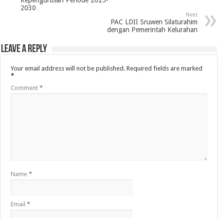
Kepengurusan Periode 2025-
2030
Next
PAC LDII Sruwen Silaturahim
dengan Pemerintah Kelurahan
Leave a Reply
Your email address will not be published.
Required fields are marked
*
Comment
*
Name
*
Email
*