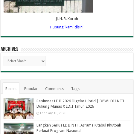
Jl. H. R. Koroh
Hubungi kami disini
Archives
Archives
Recent
Popular
Comments
Tags
Rapimnas LDII 2026 Digelar Hibrid | DPW LDII NTT
Dukung Munas X LDII Tahun 2026
February 16, 2026
Langkah Serius LDII NTT, Asrama Kitabul Khutbah
Perkuat Program Nasional