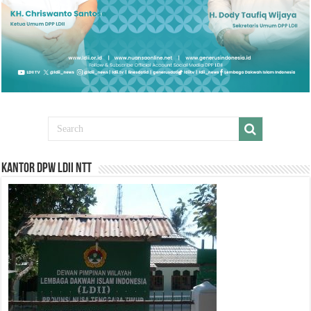
Kantor DPW LDII NTT