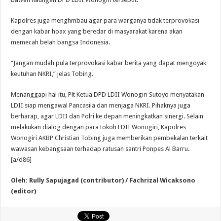
Kapolres juga menghmbau agar para warganya tidak terprovokasi
dengan kabar hoax yang beredar di masyarakat karena akan
memecah belah bangsa Indonesia.
“Jangan mudah pula terprovokasi kabar berita yang dapat mengoyak
keutuhan NKRI,” jelas Tobing.
Menanggapi hal itu, Plt Ketua DPD LDII Wonogiri Sutoyo menyatakan
LDII siap mengawal Pancasila dan menjaga NKRI. Pihaknya juga
berharap, agar LDII dan Polri ke depan meningkatkan sinergi. Selain
melakukan dialog dengan para tokoh LDII Wonogiri, Kapolres
Wonogiri AKBP Christian Tobing juga memberikan pembekalan terkait
wawasan kebangsaan terhadap ratusan santri Ponpes Al Barru.
[a/d86]
Oleh: Rully Sapujagad (contributor) / Fachrizal Wicaksono
(editor)