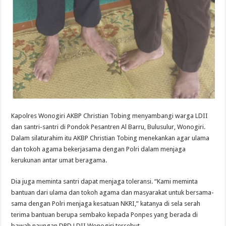
Kapolres Wonogiri AKBP Christian Tobing menyambangi warga LDII
dan santri-santri di Pondok Pesantren Al Barru, Bulusulur, Wonogiri.
Dalam silaturahim itu AKBP Christian Tobing menekankan agar ulama
dan tokoh agama bekerjasama dengan Polri dalam menjaga
kerukunan antar umat beragama.
Dia juga meminta santri dapat menjaga toleransi. “Kami meminta
bantuan dari ulama dan tokoh agama dan masyarakat untuk bersama-
sama dengan Polri menjaga kesatuan NKRI,” katanya di sela serah
terima bantuan berupa sembako kepada Ponpes yang berada di
bawah naungan DPD LDII Wonogiri tersebut.