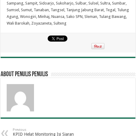
Sampang
,
Sampit
,
Sidoarjo
,
Sukoharjo
,
Sulbar
,
Sulsel
,
Sultra
,
Sumbar
,
Sumsel
,
Sumut
,
Tanaban
,
Tangsel
,
Tanjung Jabung Barat
,
Tegal
,
Tulung
Agung
,
Wonogiri
,
Minhaj
,
Nuansa
,
Sako SPN
,
Sleman
,
Tulang Bawang
,
Wali Barokah
,
Zoyazaneta
,
Sulteng
About penulis penulis
Previous
KPID Helat Monitoring Isi Siaran