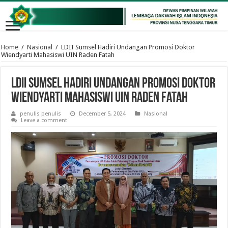
Home
/
Nasional
/
LDII Sumsel Hadiri Undangan Promosi Doktor
Wiendyarti Mahasiswi UIN Raden Fatah
LDII Sumsel Hadiri Undangan Promosi Doktor
Wiendyarti Mahasiswi UIN Raden Fatah
penulis penulis
December 5, 2024
Nasional
Leave a comment