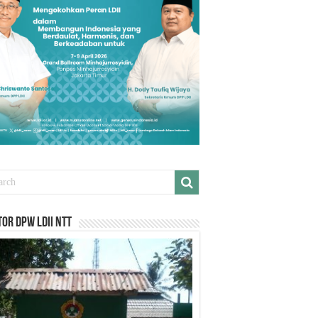
or DPW LDII NTT