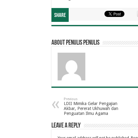
Share
About penulis penulis
Previous
LDII Mimika Gelar Pengajian
Akbar, Pererat Ukhuwah dan
Penguatan Ilmu Agama
Leave a Reply
Your email address will not be published.
Req