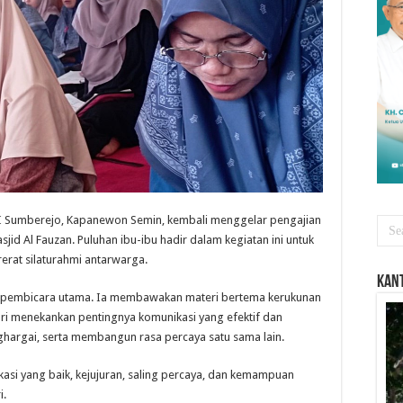
Sumberejo, Kapanewon Semin, kembali menggelar pengajian
sjid Al Fauzan. Puluhan ibu-ibu hadir dalam kegiatan ini untuk
at silaturahmi antarwarga.
Kant
ai pembicara utama. Ia membawakan materi bertema kerukunan
i menekankan pentingnya komunikasi yang efektif dan
ghargai, serta membangun rasa percaya satu sama lain.
asi yang baik, kejujuran, saling percaya, dan kemampuan
i.