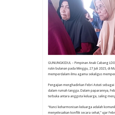
GUNUNGKIDUL – Pimpinan Anak Cabang LDII 
rutin bulanan pada Minggu, 27 Juli 2025, di Ma
memperdalam ilmu agama sekaligus memperer
Pengajian menghadirkan Febri Astuti sebag
dalam rumah tangga. Dalam paparannya, Febr
terbuka antara anggota keluarga, saling men
“Kunci keharmonisan keluarga adalah komunik
menyelesaikan konflik secara sehat,” ujar Febr