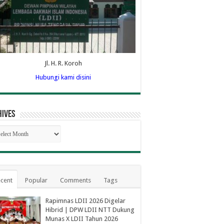
Jl. H. R. Koroh
Hubungi kami disini
hives
hives
cent
Popular
Comments
Tags
Rapimnas LDII 2026 Digelar
Hibrid | DPW LDII NTT Dukung
Munas X LDII Tahun 2026