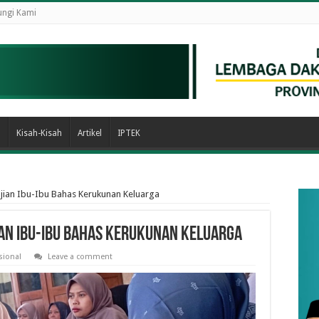
ngi Kami
n
Kisah-Kisah
Artikel
IPTEK
jian Ibu-Ibu Bahas Kerukunan Keluarga
ian Ibu-Ibu Bahas Kerukunan Keluarga
sional
Leave a comment