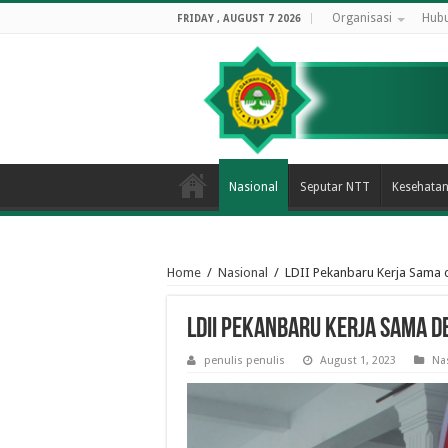
Organisasi
Hubu
FRIDAY , AUGUST 7 2026
Nasional
Seputar NTT
Kesehata
Home
/
Nasional
/
LDII Pekanbaru Kerja Sama
LDII Pekanbaru Kerja Sama d
penulis penulis
August 1, 2023
Na