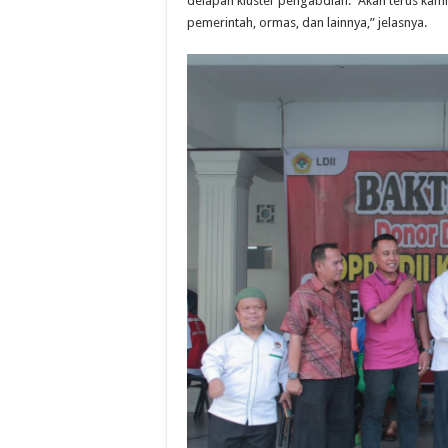
delapan kluster pengabdian. “Akan terus kami
pemerintah, ormas, dan lainnya,” jelasnya.