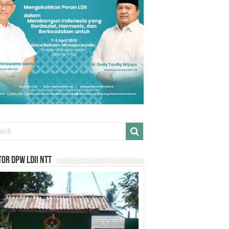
or DPW LDII NTT