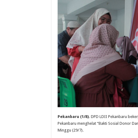
Pekanbaru (1/8).
DPD LDII Pekanbaru beker
Pekanbaru menghelat “Bakti Sosial Donor Dar
Minggu (29/7).