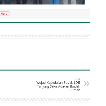
Next
Wujud Kepedulian Sosial, LDII
Tanjung Selor Adakan Ibadah
Kurban