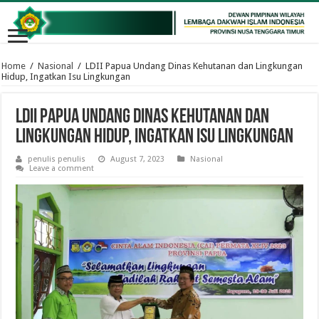
Home
/
Nasional
/
LDII Papua Undang Dinas Kehutanan dan Lingkungan
Hidup, Ingatkan Isu Lingkungan
LDII Papua Undang Dinas Kehutanan dan
Lingkungan Hidup, Ingatkan Isu Lingkungan
penulis penulis
August 7, 2023
Nasional
Leave a comment