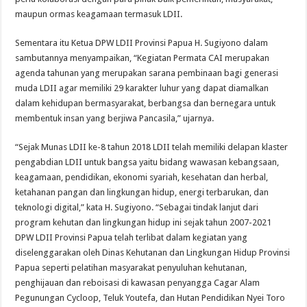
maupun ormas keagamaan termasuk LDII.
Sementara itu Ketua DPW LDII Provinsi Papua H. Sugiyono dalam
sambutannya menyampaikan, “Kegiatan Permata CAI merupakan
agenda tahunan yang merupakan sarana pembinaan bagi generasi
muda LDII agar memiliki 29 karakter luhur yang dapat diamalkan
dalam kehidupan bermasyarakat, berbangsa dan bernegara untuk
membentuk insan yang berjiwa Pancasila,” ujarnya.
“Sejak Munas LDII ke-8 tahun 2018 LDII telah memiliki delapan klaster
pengabdian LDII untuk bangsa yaitu bidang wawasan kebangsaan,
keagamaan, pendidikan, ekonomi syariah, kesehatan dan herbal,
ketahanan pangan dan lingkungan hidup, energi terbarukan, dan
teknologi digital,” kata H. Sugiyono. “Sebagai tindak lanjut dari
program kehutan dan lingkungan hidup ini sejak tahun 2007-2021
DPW LDII Provinsi Papua telah terlibat dalam kegiatan yang
diselenggarakan oleh Dinas Kehutanan dan Lingkungan Hidup Provinsi
Papua seperti pelatihan masyarakat penyuluhan kehutanan,
penghijauan dan reboisasi di kawasan penyangga Cagar Alam
Pegunungan Cycloop, Teluk Youtefa, dan Hutan Pendidikan Nyei Toro