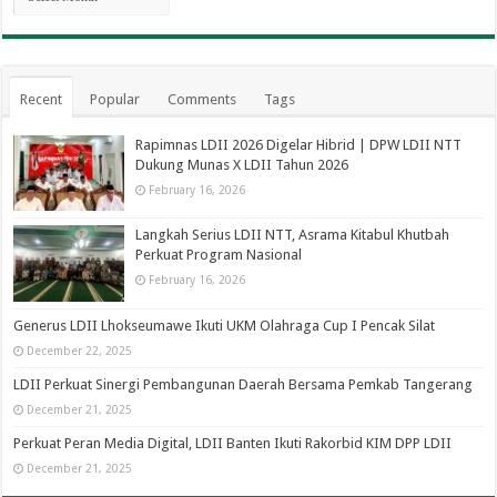
Recent
Popular
Comments
Tags
Rapimnas LDII 2026 Digelar Hibrid | DPW LDII NTT
Dukung Munas X LDII Tahun 2026
February 16, 2026
Langkah Serius LDII NTT, Asrama Kitabul Khutbah
Perkuat Program Nasional
February 16, 2026
Generus LDII Lhokseumawe Ikuti UKM Olahraga Cup I Pencak Silat
December 22, 2025
LDII Perkuat Sinergi Pembangunan Daerah Bersama Pemkab Tangerang
December 21, 2025
Perkuat Peran Media Digital, LDII Banten Ikuti Rakorbid KIM DPP LDII
December 21, 2025