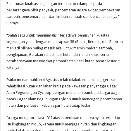
Penurunan kualitas lingkungan tersebut berdampak pada
bersarangnya bibit penyakit, pencemaran udara akibat pembakaran
sampah, pencemaran air dari limbah sampah dan bencana lainnya,”
ujarnya.
“Salah satu untuk meminimalisir terjadinya penurunan kualitas
lingkungan yaitu dengan menerapkan 3R (Reuse, Reduce, dan Recycle)
menjadi pilihan paling masuk akal untuk meminimalkan sampah,
penghijauan, Gerakan rehabilitasi hutan dan lahan kritis, serta
pemberdayaan masyarakat pemanfaatan hasil hutan secara lestari,”
katanya.
Estiko menambahkan 4 Agustus telah dilakukan launching gerakan
rehabilitasi hutan dan lahan kritis pada kawasan penyangga Cagar
Alam Pegunungan Cycloop dengan menanam bambu sebagai pagar
batas Cagar Alam Pegunungan Cyloop untuk mencegah perambahan
hutan dan perluasan kebun agar hutan tetap lestari.
Ia juga mengapresiasi LDII atas kepedulian dan aksi nyata terhadap
isu lingkungan hidup, karena untuk menjaga hutan dan lingkungan
perlu kolaborasi dengan para pihak baik pemerintah, masyarakat,