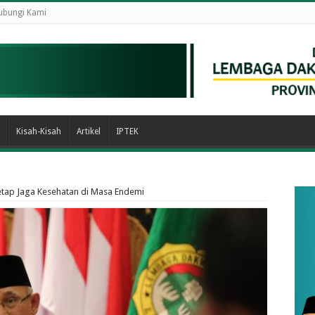
ubungi Kami
n
Kisah-Kisah
Artikel
IPTEK
etap Jaga Kesehatan di Masa Endemi