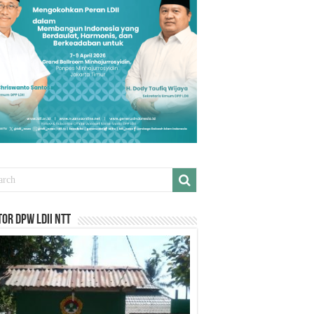
or DPW LDII NTT