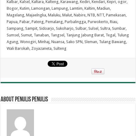
Kalbar
,
Kalsel
,
Kaltara
,
Kalteng
,
Karawang
,
Kediri
,
Kendari
,
Kepri
,
ogor
,
Bogor
,
Kutim
,
Lamongan
,
Lampung
,
Lamtim
,
Kaltim
,
Madiun
,
Magelang
,
Majaelngka
,
Maluku
,
Malut
,
Nabire
,
NTB
,
NTT
,
Pamekasan
,
Papua
,
Pabar
,
Pateng
,
Pemalang
,
Purbalingga
,
Purwokerto
,
Riau
,
Sampang
,
Sampit
,
Sidoarjo
,
Sukoharjo
,
Sulbar
,
Sulsel
,
Sultra
,
Sumbar
,
Sumsel
,
Sumut
,
Tanaban
,
Tangsel
,
Tanjung Jabung Barat
,
Tegal
,
Tulung
Agung
,
Wonogiri
,
Minhaj
,
Nuansa
,
Sako SPN
,
Sleman
,
Tulang Bawang
,
Wali Barokah
,
Zoyazaneta
,
Sulteng
About penulis penulis