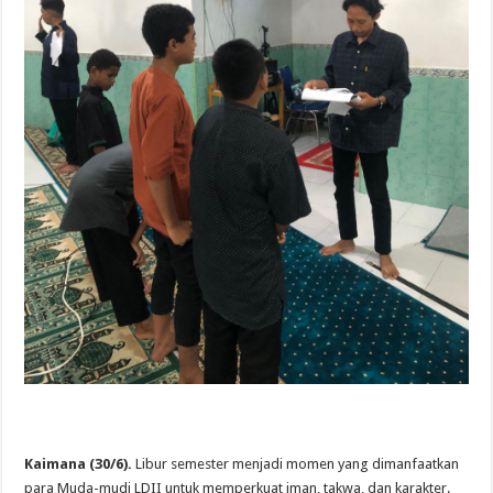
Kaimana (30/6).
Libur semester menjadi momen yang dimanfaatkan
para Muda-mudi LDII untuk memperkuat iman, takwa, dan karakter.