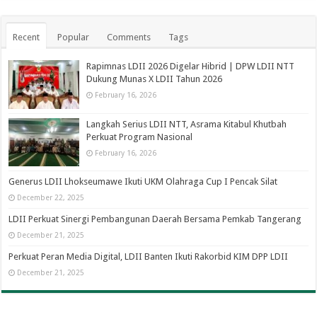
Recent
Popular
Comments
Tags
Rapimnas LDII 2026 Digelar Hibrid | DPW LDII NTT
Dukung Munas X LDII Tahun 2026
February 16, 2026
Langkah Serius LDII NTT, Asrama Kitabul Khutbah
Perkuat Program Nasional
February 16, 2026
Generus LDII Lhokseumawe Ikuti UKM Olahraga Cup I Pencak Silat
December 22, 2025
LDII Perkuat Sinergi Pembangunan Daerah Bersama Pemkab Tangerang
December 21, 2025
Perkuat Peran Media Digital, LDII Banten Ikuti Rakorbid KIM DPP LDII
December 21, 2025