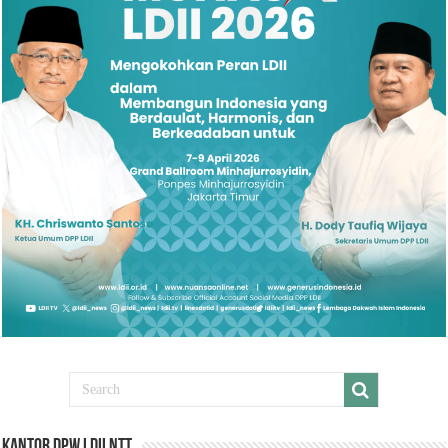
Kantor DPW LDII NTT