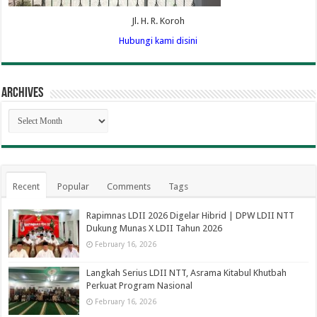
Jl. H. R. Koroh
Hubungi kami disini
Archives
Archives
Recent
Popular
Comments
Tags
Rapimnas LDII 2026 Digelar Hibrid | DPW LDII NTT
Dukung Munas X LDII Tahun 2026
February 16, 2026
Langkah Serius LDII NTT, Asrama Kitabul Khutbah
Perkuat Program Nasional
February 16, 2026