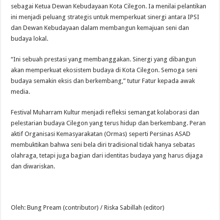
sebagai Ketua Dewan Kebudayaan Kota Cilegon. Ia menilai pelantikan
ini menjadi peluang strategis untuk memperkuat sinergi antara IPSI
dan Dewan Kebudayaan dalam membangun kemajuan seni dan
budaya lokal.
“Ini sebuah prestasi yang membanggakan. Sinergi yang dibangun
akan memperkuat ekosistem budaya di Kota Cilegon. Semoga seni
budaya semakin eksis dan berkembang,” tutur Fatur kepada awak
media.
Festival Muharram Kultur menjadi refleksi semangat kolaborasi dan
pelestarian budaya Cilegon yang terus hidup dan berkembang. Peran
aktif Organisasi Kemasyarakatan (Ormas) seperti Persinas ASAD
membuktikan bahwa seni bela diri tradisional tidak hanya sebatas
olahraga, tetapi juga bagian dari identitas budaya yang harus dijaga
dan diwariskan.
Oleh: Bung Pream (contributor) / Riska Sabillah (editor)