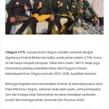
Cilegon (7/7).
Suasana Kota Cilegon semakin semarak dengan
digelarnya Festival Muharram Kultur, pada Jumat malam (27/6). Acara
ini tak hanya menjadi perayaan Tahun Baru Islam 1447 H, tetapi juga
momentum penting pelantikan Ketua dan Pengurus Dewan
Kebudayaan Kota Cilegon periode 2025–2028, Ayatullah Humaeni.
Berbagai kegiatan turut meramaikan festival, di antaranya pawai obor
Piala Wali Kota Cilegon, santunan anak yatim-piatu, serta pertunjukan
seni dan budaya lokal. Kemeriahan tersebut mendapat sambutan
positif dari berbagai pihak, termasuk dari Persinas ASAD.