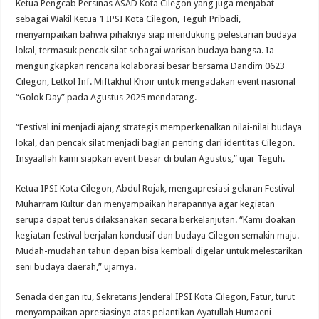
Ketua Pengcab Persinas ASAD Kota Cilegon yang juga menjabat
sebagai Wakil Ketua 1 IPSI Kota Cilegon, Teguh Pribadi,
menyampaikan bahwa pihaknya siap mendukung pelestarian budaya
lokal, termasuk pencak silat sebagai warisan budaya bangsa. Ia
mengungkapkan rencana kolaborasi besar bersama Dandim 0623
Cilegon, Letkol Inf. Miftakhul Khoir untuk mengadakan event nasional
“Golok Day” pada Agustus 2025 mendatang.
“Festival ini menjadi ajang strategis memperkenalkan nilai-nilai budaya
lokal, dan pencak silat menjadi bagian penting dari identitas Cilegon.
Insyaallah kami siapkan event besar di bulan Agustus,” ujar Teguh.
Ketua IPSI Kota Cilegon, Abdul Rojak, mengapresiasi gelaran Festival
Muharram Kultur dan menyampaikan harapannya agar kegiatan
serupa dapat terus dilaksanakan secara berkelanjutan. “Kami doakan
kegiatan festival berjalan kondusif dan budaya Cilegon semakin maju.
Mudah-mudahan tahun depan bisa kembali digelar untuk melestarikan
seni budaya daerah,” ujarnya.
Senada dengan itu, Sekretaris Jenderal IPSI Kota Cilegon, Fatur, turut
menyampaikan apresiasinya atas pelantikan Ayatullah Humaeni