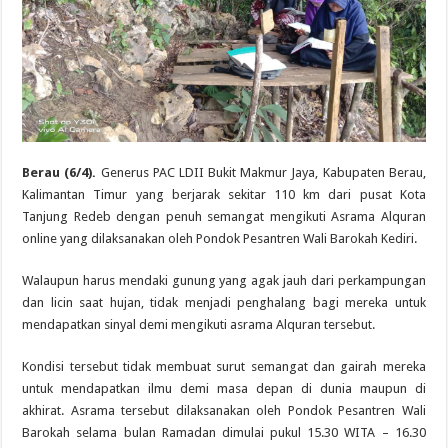
Berau (6/4).
Generus PAC LDII Bukit Makmur Jaya, Kabupaten Berau,
Kalimantan Timur yang berjarak sekitar 110 km dari pusat Kota
Tanjung Redeb dengan penuh semangat mengikuti Asrama Alquran
online yang dilaksanakan oleh Pondok Pesantren Wali Barokah Kediri.
Walaupun harus mendaki gunung yang agak jauh dari perkampungan
dan licin saat hujan, tidak menjadi penghalang bagi mereka untuk
mendapatkan sinyal demi mengikuti asrama Alquran tersebut.
Kondisi tersebut tidak membuat surut semangat dan gairah mereka
untuk mendapatkan ilmu demi masa depan di dunia maupun di
akhirat. Asrama tersebut dilaksanakan oleh Pondok Pesantren Wali
Barokah selama bulan Ramadan dimulai pukul 15.30 WITA – 16.30