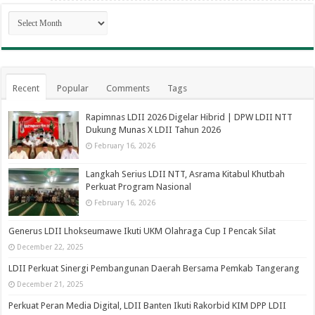
Archives
Recent
Popular
Comments
Tags
Rapimnas LDII 2026 Digelar Hibrid | DPW LDII NTT
Dukung Munas X LDII Tahun 2026
February 16, 2026
Langkah Serius LDII NTT, Asrama Kitabul Khutbah
Perkuat Program Nasional
February 16, 2026
Generus LDII Lhokseumawe Ikuti UKM Olahraga Cup I Pencak Silat
December 22, 2025
LDII Perkuat Sinergi Pembangunan Daerah Bersama Pemkab Tangerang
December 21, 2025
Perkuat Peran Media Digital, LDII Banten Ikuti Rakorbid KIM DPP LDII