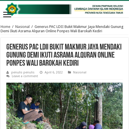
Home
/
Nasional
/
Generus PAC LDII Bukit Makmur Jaya Mendaki Gunung
Demi Ikuti Asrama Alquran Online Ponpes Wali Barokah Kediri
Generus PAC LDII Bukit Makmur Jaya Mendaki
Gunung Demi Ikuti Asrama Alquran Online
Ponpes Wali Barokah Kediri
penulis penulis
April 6, 2022
Nasional
Leave a comment