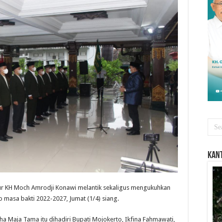
Kant
ur KH Moch Amrodji Konawi melantik sekaligus mengukuhkan
masa bakti 2022-2027, Jumat (1/4) siang.
a Maja Tama itu dihadiri Bupati Mojokerto, Ikfina Fahmawati,