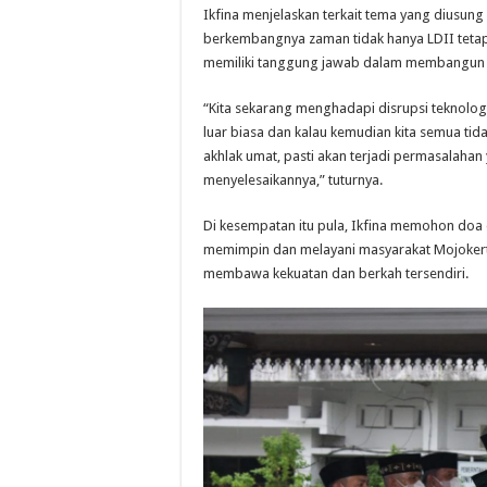
Ikfina menjelaskan terkait tema yang diusun
berkembangnya zaman tidak hanya LDII tetap
memiliki tanggung jawab dalam membangun 
“Kita sekarang menghadapi disrupsi teknologi
luar biasa dan kalau kemudian kita semua t
akhlak umat, pasti akan terjadi permasalaha
menyelesaikannya,” tuturnya.
Di kesempatan itu pula, Ikfina memohon doa
memimpin dan melayani masyarakat Mojokert
membawa kekuatan dan berkah tersendiri.