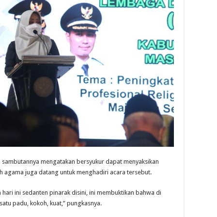
am sambutannya mengatakan bersyukur dapat menyaksikan
h agama juga datang untuk menghadiri acara tersebut.
ari ini sedanten pinarak disini, ini membuktikan bahwa di
atu padu, kokoh, kuat,” pungkasnya.