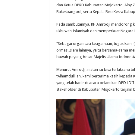
dan Ketua DPRD Kabupaten Mojokerto, Ainy Z
Bakesbangpol, serta Kepala Biro Kesra Kabu
Pada sambutannya, KH Amrodji mendorong k
ukhuwah Islamiyah dan memperkuat Negara Ke
“Sebagai organisasi keagamaan, tugas kami
ormas Islam lainnya, yaitu bersama-sama me
bawah payung besar Majelis Ulama Indonesia 
Menurut Amrodji, niatan itu bisa terlaksana bi
“Alhamdulillah, kami berterima kasih kepad
yang telah hadir di acara pelantikan DPD LD
stakeholder di Kabupaten Mojokerto terjalin 