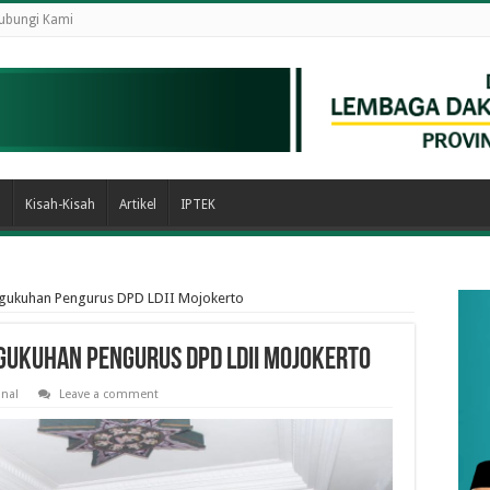
ubungi Kami
n
Kisah-Kisah
Artikel
IPTEK
ngukuhan Pengurus DPD LDII Mojokerto
ngukuhan Pengurus DPD LDII Mojokerto
nal
Leave a comment