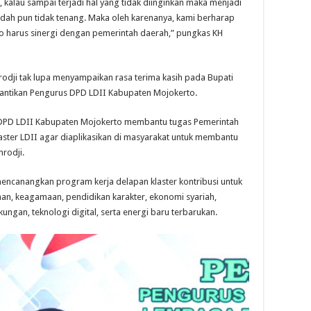
kalau sampai terjadi hal yang tidak diinginkan maka menjadi
ibadah pun tidak tenang. Maka oleh karenanya, kami berharap
 harus sinergi dengan pemerintah daerah,” pungkas KH
rodji tak lupa menyampaikan rasa terima kasih pada Bupati
elantikan Pengurus DPD LDII Kabupaten Mojokerto.
 DPD LDII Kabupaten Mojokerto membantu tugas Pemerintah
ster LDII agar diaplikasikan di masyarakat untuk membantu
rodji.
encanangkan program kerja delapan klaster kontribusi untuk
aan, keagamaan, pendidikan karakter, ekonomi syariah,
ngan, teknologi digital, serta energi baru terbarukan.