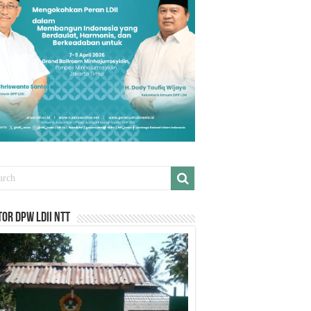
or DPW LDII NTT