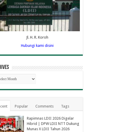
Jl. H. R. Koroh
Hubungi kami disini
hives
hives
cent
Popular
Comments
Tags
Rapimnas LDII 2026 Digelar
Hibrid | DPW LDII NTT Dukung
Munas X LDII Tahun 2026