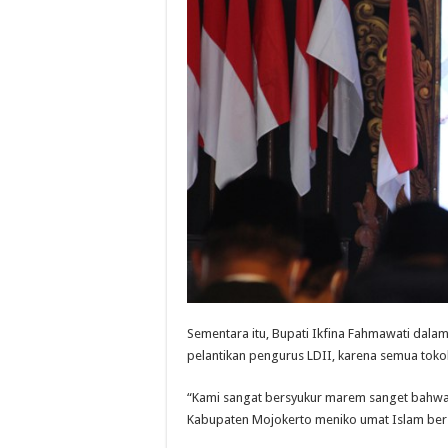
Sementara itu, Bupati Ikfina Fahmawati dal
pelantikan pengurus LDII, karena semua toko
“Kami sangat bersyukur marem sanget bahwa h
Kabupaten Mojokerto meniko umat Islam bers