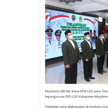
Mojokerto (06/04). Ketua DPW LDII Jawa Tim
kepengurusan DPD LDII Kabupaten Mojokerto 
Pelantikan yang dilaksanakan di Pendopo Grah