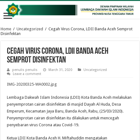
Home
/
Uncategorized
/
Cegah Virus Corona, LDII Banda Aceh Semprot
Disinfektan
Cegah Virus Corona, LDII Banda Aceh
Semprot Disinfektan
penulis penulis
March 31, 2020
Uncategorized
Leave a comment
IMG-20200325-WA0002.jpg
Lembaga Dakwah Islam Indonesia (LDII) Kota Banda Aceh melakukan
penyemprotan cairan disinfektan di masjid Dayah Al Huda, Desa
Emperum, Kecamatan Jaya Baru, Banda Aceh, Rabu, (25/03/2020).
Penyemprotan cairan disinfektan itu dilakukan untuk mencegah
penyebaran virus Corona atau Covid-19.
Ketua LDII Kota Banda Aceh H. Miftahuddin mengatakan