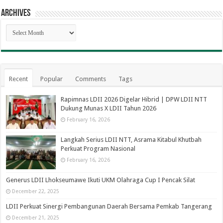
Archives
Archives
Recent
Popular
Comments
Tags
Rapimnas LDII 2026 Digelar Hibrid | DPW LDII NTT
Dukung Munas X LDII Tahun 2026
February 16, 2026
Langkah Serius LDII NTT, Asrama Kitabul Khutbah
Perkuat Program Nasional
February 16, 2026
Generus LDII Lhokseumawe Ikuti UKM Olahraga Cup I Pencak Silat
December 22, 2025
LDII Perkuat Sinergi Pembangunan Daerah Bersama Pemkab Tangerang
December 21, 2025