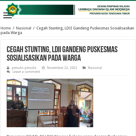
Home
/
Nasional
/
Cegah Stunting, LDII Gandeng Puskesmas Sosialisasikan
pada Warga
Cegah Stunting, LDII Gandeng Puskesmas
Sosialisasikan pada Warga
penulis penulis
November 22, 2022
Nasional
Leave a comment