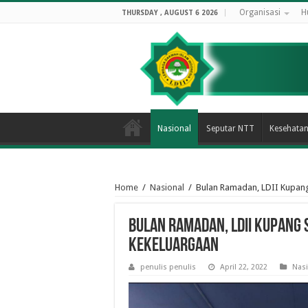
Organisasi
H
THURSDAY , AUGUST 6 2026
Nasional
Seputar NTT
Kesehata
Home
/
Nasional
/
Bulan Ramadan, LDII Kupan
Bulan Ramadan, LDII Kupang
Kekeluargaan
penulis penulis
April 22, 2022
Nasi