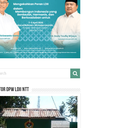
or DPW LDII NTT