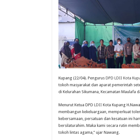
Kupang (22/04). Pengurus
DPD LDII Kota Kup
tokoh masyarakat dan aparat pemerintah set
di Kelurahan Sikumana, Kecamatan Maulafa d
Menurut Ketua DPD
LDII
Kota Kupang H.Nawan
membangun kekeluargaan, memperkuat tolera
kebersamaan, persatuan dan kesatuan ini ha
bersilaturahim. Maka kami secara rutin memb
tokoh lintas agama,” ujar Nawang.