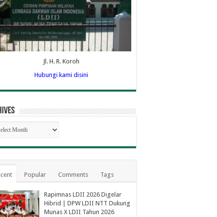
Jl. H. R. Koroh
Hubungi kami disini
hives
hives
cent
Popular
Comments
Tags
Rapimnas LDII 2026 Digelar
Hibrid | DPW LDII NTT Dukung
Munas X LDII Tahun 2026