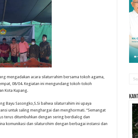
ang
mengadakan acara silaturrahim bersama tokoh agama,
empat, 08/04. Kegiatan ini mengundang tokoh-tokoh
an Kota Kupang.
Kant
g Bayu Sasongko,S.Si bahwa silaturrahim ini upaya
nsi untuk saling menghargai dan menghormati. “Semangat
rus terus ditumbuhkan dengan sering berdialog dan
ina komunikasi dan silaturohim dengan berbagai instansi dan