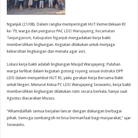
Nganjuk (21/08). Dalam rangka memperingati HUT Kemerdekaan RI
ke-79, warga dan pengurus PAC
LDII Warujayeng, Kecamatan
Tanjunganom, Kabupaten Nganjuk
mengadakan kerja bakti
membersihkan lingkungan. Kegiatan dilakukan untuk menjaga
kebersihan lingkungan dan menata agar asri.
Lokasi kerja bakti adalah lingkungan Masjid Warujayeng. Puluhan
warga terlibat dalam kegiatan gotong royong sesuai instruksi DPP
LDII dalam menyambut HUT RI, yaitu gerakan Kerja Bersama Bakti
untuk Negeri. Menurut Ketua PC
LDII
Warujayeng Seswanto, kerja bakti
membersihkan lingkungan dilakukan rutin secara berkala, hanya saat
Agustus diacarakan khusus.
“Alhamdulillah semua berjalan lancar dengan dukungan berbagai
pihak. Semoga sumbangsih ini bisa bermanfaat bagi masyarakat,” ujar
Seswanto.