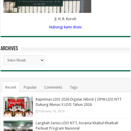
Jl. H. R. Koroh
Hubungi kami disini
Archives
Archives
Recent
Popular
Comments
Tags
Rapimnas LDII 2026 Digelar Hibrid | DPW LDII NTT
Dukung Munas X LDII Tahun 2026
February 16, 2026
Langkah Serius LDII NTT, Asrama Kitabul Khutbah
Perkuat Program Nasional