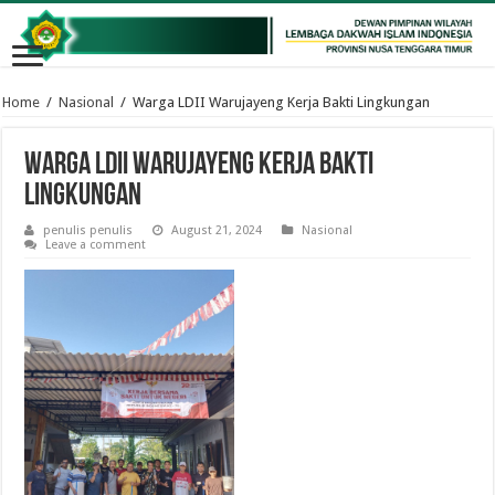
Home
/
Nasional
/
Warga LDII Warujayeng Kerja Bakti Lingkungan
Warga LDII Warujayeng Kerja Bakti
Lingkungan
penulis penulis
August 21, 2024
Nasional
Leave a comment