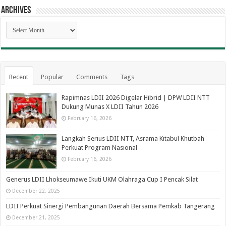
Archives
Archives
Recent
Popular
Comments
Tags
Rapimnas LDII 2026 Digelar Hibrid | DPW LDII NTT
Dukung Munas X LDII Tahun 2026
February 16, 2026
Langkah Serius LDII NTT, Asrama Kitabul Khutbah
Perkuat Program Nasional
February 16, 2026
Generus LDII Lhokseumawe Ikuti UKM Olahraga Cup I Pencak Silat
December 22, 2025
LDII Perkuat Sinergi Pembangunan Daerah Bersama Pemkab Tangerang
December 21, 2025