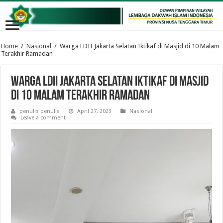
Home
/
Nasional
/
Warga LDII Jakarta Selatan Iktikaf di Masjid di 10 Malam
Terakhir Ramadan
Warga LDII Jakarta Selatan Iktikaf di Masjid
di 10 Malam Terakhir Ramadan
penulis penulis
April 27, 2023
Nasional
Leave a comment