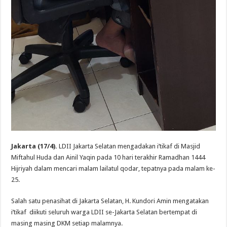
Jakarta (17/4).
LDII Jakarta Selatan mengadakan i’tikaf di Masjid
Miftahul Huda dan Ainil Yaqin pada 10 hari terakhir Ramadhan 1444
Hijriyah dalam mencari malam lailatul qodar, tepatnya pada malam ke-
25.
Salah satu penasihat di Jakarta Selatan, H. Kundori Amin mengatakan
i’tikaf diikuti seluruh warga LDII se-Jakarta Selatan bertempat di
masing masing DKM setiap malamnya.