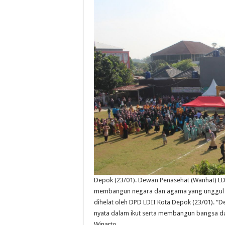
Depok (23/01). Dewan Penasehat (Wanhat) LD
membangun negara dan agama yang unggul dan
dihelat oleh DPD LDII Kota Depok (23/01). “
nyata dalam ikut serta membangun bangsa da
Winarto.