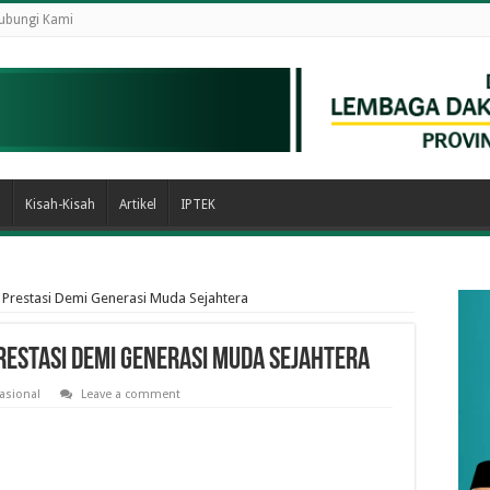
ubungi Kami
n
Kisah-Kisah
Artikel
IPTEK
Prestasi Demi Generasi Muda Sejahtera
restasi Demi Generasi Muda Sejahtera
asional
Leave a comment