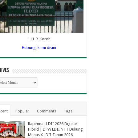
Jl. H. R. Koroh
Hubungi kami disini
hives
hives
cent
Popular
Comments
Tags
Rapimnas LDII 2026 Digelar
Hibrid | DPW LDII NTT Dukung
Munas X LDII Tahun 2026