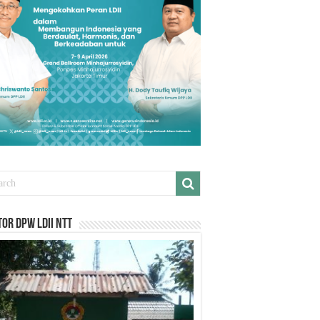
or DPW LDII NTT