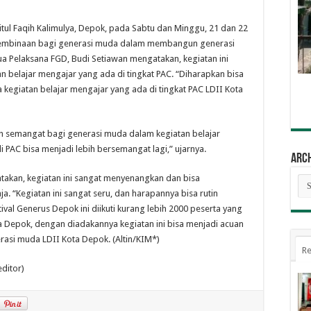
itul Faqih Kalimulya, Depok, pada Sabtu dan Minggu, 21 dan 22
u pembinaan bagi generasi muda dalam membangun generasi
ua Pelaksana FGD, Budi Setiawan mengatakan, kegiatan ini
n belajar mengajar yang ada di tingkat PAC. “Diharapkan bisa
 kegiatan belajar mengajar yang ada di tingkat PAC LDII Kota
h semangat bagi generasi muda dalam kegiatan belajar
 PAC bisa menjadi lebih bersemangat lagi,” ujarnya.
Arc
atakan, kegiatan ini sangat menyenangkan dan bisa
Arc
 “Kegiatan ini sangat seru, dan harapannya bisa rutin
tival Generus Depok ini diikuti kurang lebih 2000 peserta yang
ta Depok, dengan diadakannya kegiatan ini bisa menjadi acuan
rasi muda LDII Kota Depok. (Altin/KIM*)
Re
editor)