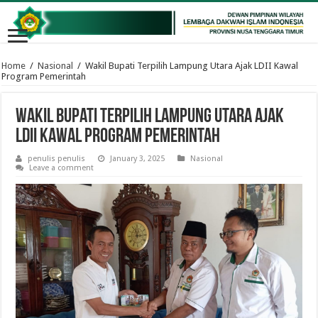
Home
/
Nasional
/
Wakil Bupati Terpilih Lampung Utara Ajak LDII Kawal
Program Pemerintah
Wakil Bupati Terpilih Lampung Utara Ajak
LDII Kawal Program Pemerintah
penulis penulis
January 3, 2025
Nasional
Leave a comment