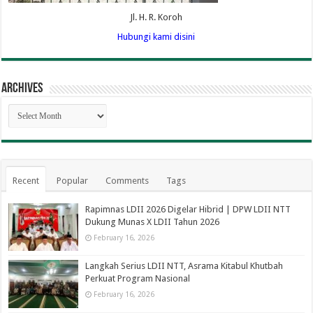
Jl. H. R. Koroh
Hubungi kami disini
Archives
Archives
Recent
Popular
Comments
Tags
Rapimnas LDII 2026 Digelar Hibrid | DPW LDII NTT
Dukung Munas X LDII Tahun 2026
February 16, 2026
Langkah Serius LDII NTT, Asrama Kitabul Khutbah
Perkuat Program Nasional
February 16, 2026