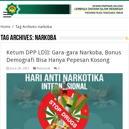
Home
/
Tag Archives: narkoba
Tag Archives:
narkoba
Ketum DPP LDII: Gara-gara Narkoba, Bonus
Demografi Bisa Hanya Pepesan Kosong
June 28, 2021
Nasional
0