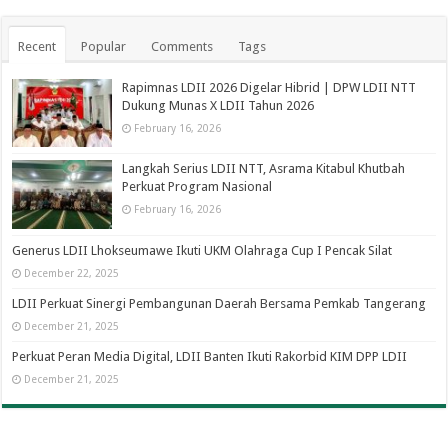
Recent
Popular
Comments
Tags
Rapimnas LDII 2026 Digelar Hibrid | DPW LDII NTT
Dukung Munas X LDII Tahun 2026
February 16, 2026
Langkah Serius LDII NTT, Asrama Kitabul Khutbah
Perkuat Program Nasional
February 16, 2026
Generus LDII Lhokseumawe Ikuti UKM Olahraga Cup I Pencak Silat
December 22, 2025
LDII Perkuat Sinergi Pembangunan Daerah Bersama Pemkab Tangerang
December 21, 2025
Perkuat Peran Media Digital, LDII Banten Ikuti Rakorbid KIM DPP LDII
December 21, 2025