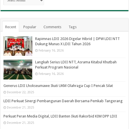
Recent
Popular
Comments
Tags
Rapimnas LDII 2026 Digelar Hibrid | DPW LDII NTT
Dukung Munas X LDII Tahun 2026
February 16, 2026
Langkah Serius LDII NTT, Asrama Kitabul Khutbah
Perkuat Program Nasional
February 16, 2026
Generus LDII Lhokseumawe Ikuti UKM Olahraga Cup I Pencak Silat
December 22, 2025
LDII Perkuat Sinergi Pembangunan Daerah Bersama Pemkab Tangerang
December 21, 2025
Perkuat Peran Media Digital, LDII Banten Ikuti Rakorbid KIM DPP LDII
December 21, 2025