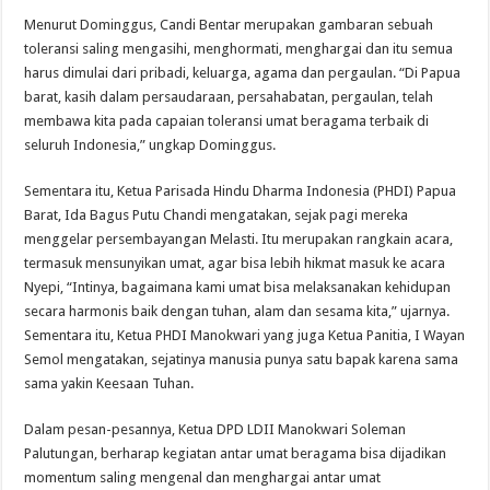
Menurut Dominggus, Candi Bentar merupakan gambaran sebuah
toleransi saling mengasihi, menghormati, menghargai dan itu semua
harus dimulai dari pribadi, keluarga, agama dan pergaulan. “Di Papua
barat, kasih dalam persaudaraan, persahabatan, pergaulan, telah
membawa kita pada capaian toleransi umat beragama terbaik di
seluruh Indonesia,” ungkap Dominggus.
Sementara itu, Ketua Parisada Hindu Dharma Indonesia (PHDI) Papua
Barat, Ida Bagus Putu Chandi mengatakan, sejak pagi mereka
menggelar persembayangan Melasti. Itu merupakan rangkain acara,
termasuk mensunyikan umat, agar bisa lebih hikmat masuk ke acara
Nyepi, “Intinya, bagaimana kami umat bisa melaksanakan kehidupan
secara harmonis baik dengan tuhan, alam dan sesama kita,” ujarnya.
Sementara itu, Ketua PHDI Manokwari yang juga Ketua Panitia, I Wayan
Semol mengatakan, sejatinya manusia punya satu bapak karena sama
sama yakin Keesaan Tuhan.
Dalam pesan-pesannya, Ketua DPD LDII Manokwari Soleman
Palutungan, berharap kegiatan antar umat beragama bisa dijadikan
momentum saling mengenal dan menghargai antar umat