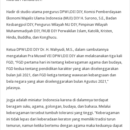
Hadir di studio utama pengurus DPW LDII DIY, Komisi Pemberdayaan
Ekonomi Majelis Ulama Indonesia (MUI) DIY H. Surono, S.E., Badan
Kesbangpol DIY, Pengurus Wilayah NU DIY, Pimpinan Wilayah
Muhammadiyah DIY, FKUB DIY Perwakilan Islam, Katolik, Kristen,
Hindu, Buddha, dan Konghucu.
Ketua DPW LDII DIY Dr. H. Wahyudi, M.S., dalam sambutannya
mengatakan Pra Muswil VII DPW LDII DIY akan melaksanakan tiga kali
FGD, “FGD pertama hari ini tentang keberagaman agama dan budaya,
FGD kedua tentang pendidikan karakter yang akan diselenggarakan
bulan Juli 2021, dan FGD ketiga tentang wawasan kebangsaan dan
bela negara yang akan diselenggarakan bulan Agustus 2021,”
jelasnya.
Jogja adalah miniatur Indonesia karena di dalamnya terdapat
beragam suku, agama, golongan, budaya, dan bahasa. Melalui
keberagaman tersebut tumbuh toleransi yang tinggi. “Keberagaman
ini tidak lepas dari keberadaan keraton yang memiliki tradisi turun
temurun, namun ketika bertemu dengan agama maka keduanya dapat