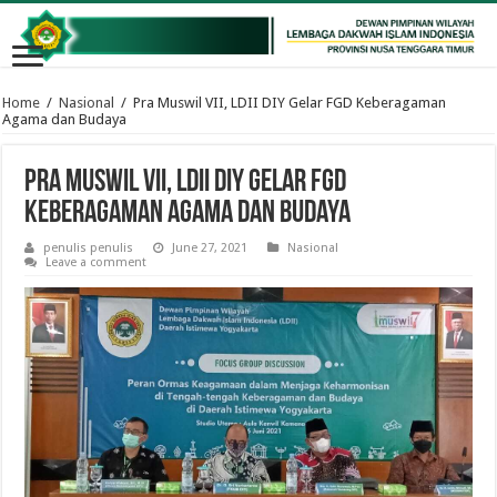
Home
/
Nasional
/
Pra Muswil VII, LDII DIY Gelar FGD Keberagaman
Agama dan Budaya
Pra Muswil VII, LDII DIY Gelar FGD
Keberagaman Agama dan Budaya
penulis penulis
June 27, 2021
Nasional
Leave a comment