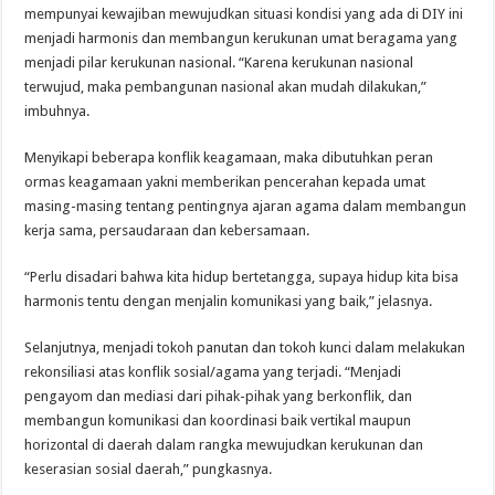
mempunyai kewajiban mewujudkan situasi kondisi yang ada di DIY ini
menjadi harmonis dan membangun kerukunan umat beragama yang
menjadi pilar kerukunan nasional. “Karena kerukunan nasional
terwujud, maka pembangunan nasional akan mudah dilakukan,”
imbuhnya.
Menyikapi beberapa konflik keagamaan, maka dibutuhkan peran
ormas keagamaan yakni memberikan pencerahan kepada umat
masing-masing tentang pentingnya ajaran agama dalam membangun
kerja sama, persaudaraan dan kebersamaan.
“Perlu disadari bahwa kita hidup bertetangga, supaya hidup kita bisa
harmonis tentu dengan menjalin komunikasi yang baik,” jelasnya.
Selanjutnya, menjadi tokoh panutan dan tokoh kunci dalam melakukan
rekonsiliasi atas konflik sosial/agama yang terjadi. “Menjadi
pengayom dan mediasi dari pihak-pihak yang berkonflik, dan
membangun komunikasi dan koordinasi baik vertikal maupun
horizontal di daerah dalam rangka mewujudkan kerukunan dan
keserasian sosial daerah,” pungkasnya.