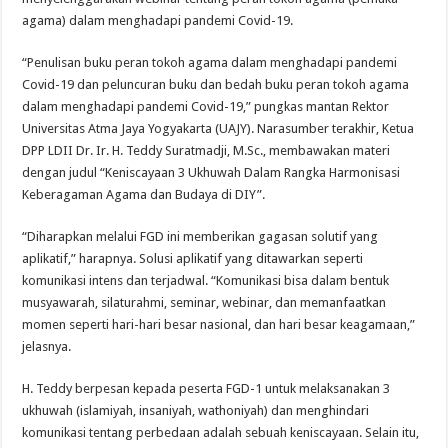
agama) dalam menghadapi pandemi Covid-19.
“Penulisan buku peran tokoh agama dalam menghadapi pandemi
Covid-19 dan peluncuran buku dan bedah buku peran tokoh agama
dalam menghadapi pandemi Covid-19,” pungkas mantan Rektor
Universitas Atma Jaya Yogyakarta (UAJY). Narasumber terakhir, Ketua
DPP LDII Dr. Ir. H. Teddy Suratmadji, M.Sc., membawakan materi
dengan judul “Keniscayaan 3 Ukhuwah Dalam Rangka Harmonisasi
Keberagaman Agama dan Budaya di DIY”.
“Diharapkan melalui FGD ini memberikan gagasan solutif yang
aplikatif,” harapnya. Solusi aplikatif yang ditawarkan seperti
komunikasi intens dan terjadwal. “Komunikasi bisa dalam bentuk
musyawarah, silaturahmi, seminar, webinar, dan memanfaatkan
momen seperti hari-hari besar nasional, dan hari besar keagamaan,”
jelasnya.
H. Teddy berpesan kepada peserta FGD-1 untuk melaksanakan 3
ukhuwah (islamiyah, insaniyah, wathoniyah) dan menghindari
komunikasi tentang perbedaan adalah sebuah keniscayaan. Selain itu,