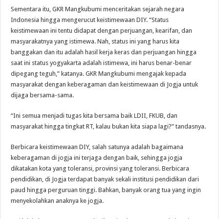
Sementara itu, GKR Mangkubumi menceritakan sejarah negara
Indonesia hingga mengerucut keistimewaan DIY. “Status
keistimewaan ini tentu didapat dengan perjuangan, kearifan, dan
masyarakatnya yang istimewa. Nah, status ini yang harus kita
banggakan dan itu adalah hasil kerja keras dan perjuangan hingga
saat ini status yogyakarta adalah istimewa, ini harus benar-benar
dipegang teguh,” katanya. GKR Mangkubumi mengajak kepada
masyarakat dengan keberagaman dan keistimewaan di Jogja untuk
dijaga bersama-sama.
“Ini semua menjadi tugas kita bersama baik LDII, FKUB, dan
masyarakat hingga tingkat RT, kalau bukan kita siapa lagi?” tandasnya.
Berbicara keistimewaan DIY, salah satunya adalah bagaimana
keberagaman di jogja ini terjaga dengan baik, sehingga jogja
dikatakan kota yang toleransi, provinsi yang toleransi. Berbicara
pendidikan, di Jogja terdapat banyak sekali institusi pendidikan dari
paud hingga perguruan tinggi. Bahkan, banyak orang tua yang ingin
menyekolahkan anaknya ke jogja.