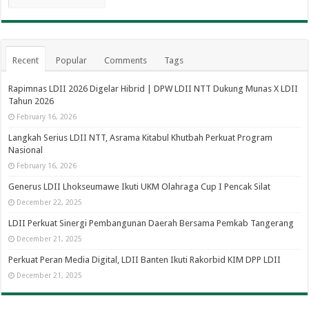
Recent
Popular
Comments
Tags
Rapimnas LDII 2026 Digelar Hibrid | DPW LDII NTT
Dukung Munas X LDII Tahun 2026
February 16, 2026
Langkah Serius LDII NTT, Asrama Kitabul Khutbah
Perkuat Program Nasional
February 16, 2026
Generus LDII Lhokseumawe Ikuti UKM Olahraga Cup I Pencak Silat
December 22, 2025
LDII Perkuat Sinergi Pembangunan Daerah Bersama Pemkab Tangerang
December 21, 2025
Perkuat Peran Media Digital, LDII Banten Ikuti Rakorbid KIM DPP LDII
December 21, 2025