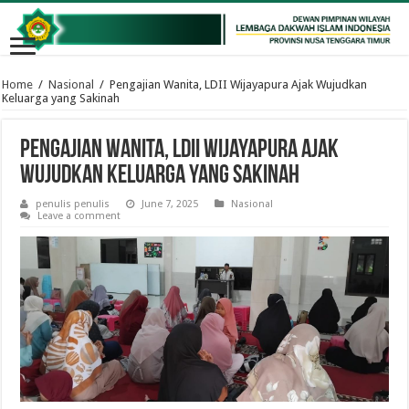
Home
/
Nasional
/
Pengajian Wanita, LDII Wijayapura Ajak Wujudkan
Keluarga yang Sakinah
Pengajian Wanita, LDII Wijayapura Ajak
Wujudkan Keluarga yang Sakinah
penulis penulis
June 7, 2025
Nasional
Leave a comment