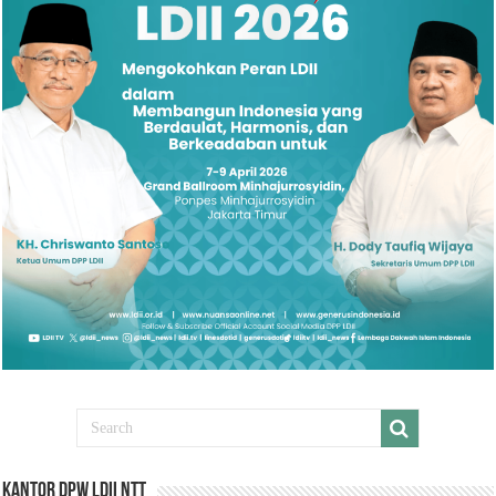
Kantor DPW LDII NTT