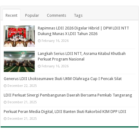
Recent
Popular
Comments
Tags
Rapimnas LDII 2026 Digelar Hibrid | DPW LDII NTT
Dukung Munas X LDII Tahun 2026
February 16, 2026
Langkah Serius LDII NTT, Asrama Kitabul Khutbah
Perkuat Program Nasional
February 16, 2026
Generus LDII Lhokseumawe Ikuti UKM Olahraga Cup I Pencak Silat
December 22, 2025
LDII Perkuat Sinergi Pembangunan Daerah Bersama Pemkab Tangerang
December 21, 2025
Perkuat Peran Media Digital, LDII Banten Ikuti Rakorbid KIM DPP LDII
December 21, 2025