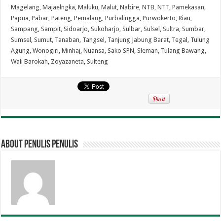
Magelang
,
Majaelngka
,
Maluku
,
Malut
,
Nabire
,
NTB
,
NTT
,
Pamekasan
,
Papua
,
Pabar
,
Pateng
,
Pemalang
,
Purbalingga
,
Purwokerto
,
Riau
,
Sampang
,
Sampit
,
Sidoarjo
,
Sukoharjo
,
Sulbar
,
Sulsel
,
Sultra
,
Sumbar
,
Sumsel
,
Sumut
,
Tanaban
,
Tangsel
,
Tanjung Jabung Barat
,
Tegal
,
Tulung
Agung
,
Wonogiri
,
Minhaj
,
Nuansa
,
Sako SPN
,
Sleman
,
Tulang Bawang
,
Wali Barokah
,
Zoyazaneta
,
Sulteng
About penulis penulis