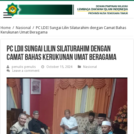
Home
/
Nasional
/
PC LDII Sungai Lilin Silaturahim dengan Camat Bahas
Kerukunan Umat Beragama
PC LDII Sungai Lilin Silaturahim dengan
Camat Bahas Kerukunan Umat Beragama
penulis penulis
October 15, 2024
Nasional
Leave a comment