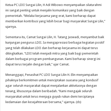
Ketua PC LDII Sungai Lilin, H Adi Wibowo menyampaikan silaturahmi
ini sangat penting untuk menjalin komunikasi yang baik dengan
pemerintah. “Melalui kerjasama yang erat, kami berharap dapat
memberikan kontribusi yang lebih besar bagi masyarakat Sungai Lilin,”
ujarnya.
Sementara itu, Camat Sungai Lilin, H. Tatang Jaswadi, menyambut baik
kunjungan pengurus LDII. Ia mengapresiasi berbagai kegiatan positif
yang telah dilakukan LDII dan berharap kerjasama ini dapat terus
ditingkatkan. “LDII telah menjadi mitra yang baik bagi pemerintah
dalam berbagai program pembangunan. Kami berharap sinergi ini
dapat terus terjalin dengan baik,” ujar Camat.
Menanggapi, Penasihat PC LDII Sungai Lilin H. Elin menyampaikan
pihaknya berkomitmen untuk menciptakan suasana yang kondusif
agar seluruh masyarakat dapat menjalankan aktivitasnya dengan
tenang, khususnya dalam beribadah. “Kami mengajak seluruh
masyarakat untuk terus menjaga guyub rukun demi terciptanya
kedamaian dan kesejahteraan bersama,” ujarnya. (ds)