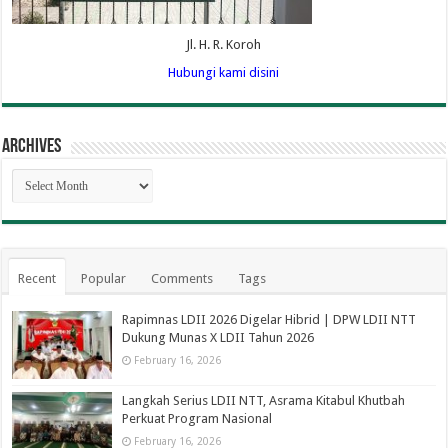
Jl. H. R. Koroh
Hubungi kami disini
Archives
Archives
Recent
Popular
Comments
Tags
Rapimnas LDII 2026 Digelar Hibrid | DPW LDII NTT
Dukung Munas X LDII Tahun 2026
February 16, 2026
Langkah Serius LDII NTT, Asrama Kitabul Khutbah
Perkuat Program Nasional
February 16, 2026