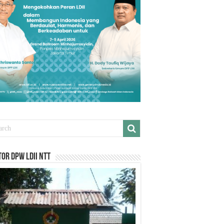
or DPW LDII NTT