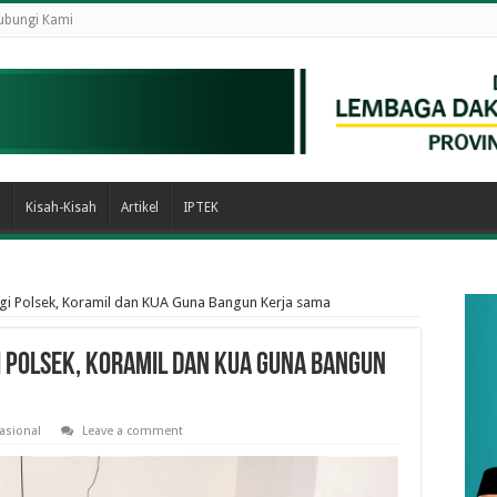
ubungi Kami
n
Kisah-Kisah
Artikel
IPTEK
i Polsek, Koramil dan KUA Guna Bangun Kerja sama
 Polsek, Koramil dan KUA Guna Bangun
asional
Leave a comment