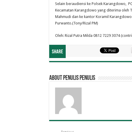
Selain beraudiensi ke Polsek Karangdowo, P
Kecamatan Karangdowo yang diterima oleh To
Mahmudi dan ke kantor Koramil Karangdowo y
Purwanto.(Tony/Rizal PM)
Oleh: Rizal Putra Milda 0812 7229 3074 (contri
Share
About penulis penulis
Previous