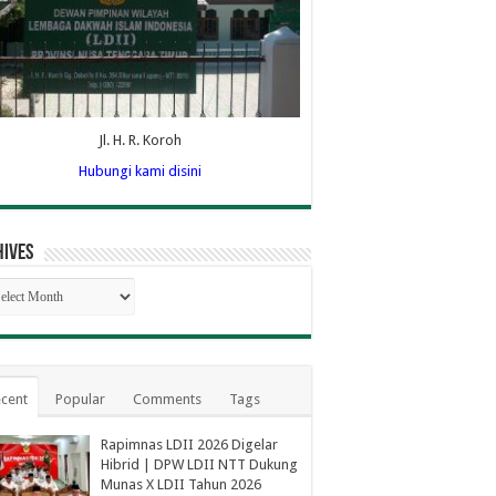
Jl. H. R. Koroh
Hubungi kami disini
hives
hives
cent
Popular
Comments
Tags
Rapimnas LDII 2026 Digelar
Hibrid | DPW LDII NTT Dukung
Munas X LDII Tahun 2026