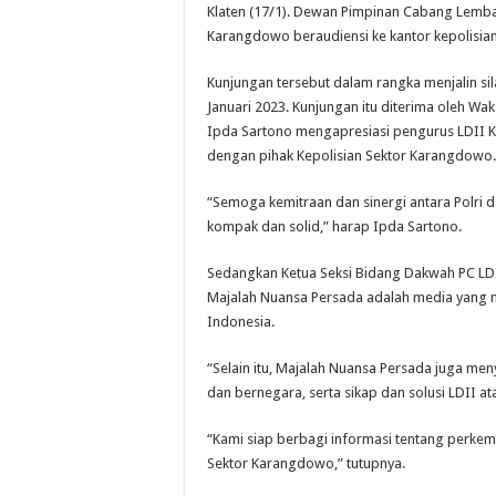
Klaten (17/1). Dewan Pimpinan Cabang Lemb
Karangdowo beraudiensi ke kantor kepolisian
Kunjungan tersebut dalam rangka menjalin s
Januari 2023. Kunjungan itu diterima oleh W
Ipda Sartono mengapresiasi pengurus LDII 
dengan pihak Kepolisian Sektor Karangdowo
“Semoga kemitraan dan sinergi antara Polri d
kompak dan solid,” harap Ipda Sartono.
Sedangkan Ketua Seksi Bidang Dakwah PC 
Majalah Nuansa Persada adalah media yang me
Indonesia.
“Selain itu, Majalah Nuansa Persada juga me
dan bernegara, serta sikap dan solusi LDII a
“Kami siap berbagi informasi tentang perkem
Sektor Karangdowo,” tutupnya.