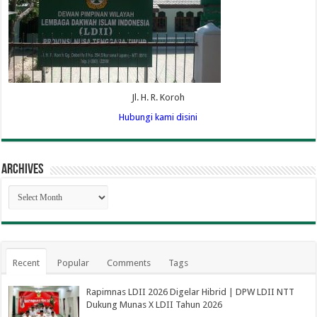
Jl. H. R. Koroh
Hubungi kami disini
Archives
Archives
Recent
Popular
Comments
Tags
Rapimnas LDII 2026 Digelar Hibrid | DPW LDII NTT
Dukung Munas X LDII Tahun 2026