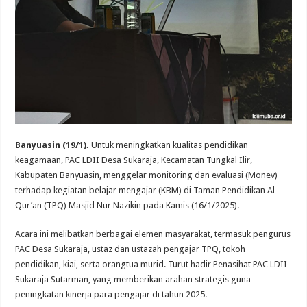
Banyuasin (19/1).
Untuk meningkatkan kualitas pendidikan
keagamaan, PAC LDII Desa Sukaraja, Kecamatan Tungkal Ilir,
Kabupaten Banyuasin, menggelar monitoring dan evaluasi (Monev)
terhadap kegiatan belajar mengajar (KBM) di Taman Pendidikan Al-
Qur’an (TPQ) Masjid Nur Nazikin pada Kamis (16/1/2025).
Acara ini melibatkan berbagai elemen masyarakat, termasuk pengurus
PAC Desa Sukaraja, ustaz dan ustazah pengajar TPQ, tokoh
pendidikan, kiai, serta orangtua murid. Turut hadir Penasihat PAC LDII
Sukaraja Sutarman, yang memberikan arahan strategis guna
peningkatan kinerja para pengajar di tahun 2025.