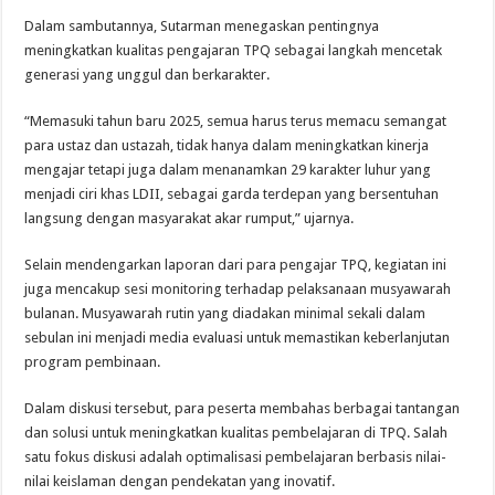
Dalam sambutannya, Sutarman menegaskan pentingnya
meningkatkan kualitas pengajaran TPQ sebagai langkah mencetak
generasi yang unggul dan berkarakter.
“Memasuki tahun baru 2025, semua harus terus memacu semangat
para ustaz dan ustazah, tidak hanya dalam meningkatkan kinerja
mengajar tetapi juga dalam menanamkan 29 karakter luhur yang
menjadi ciri khas LDII, sebagai garda terdepan yang bersentuhan
langsung dengan masyarakat akar rumput,” ujarnya.
Selain mendengarkan laporan dari para pengajar TPQ, kegiatan ini
juga mencakup sesi monitoring terhadap pelaksanaan musyawarah
bulanan. Musyawarah rutin yang diadakan minimal sekali dalam
sebulan ini menjadi media evaluasi untuk memastikan keberlanjutan
program pembinaan.
Dalam diskusi tersebut, para peserta membahas berbagai tantangan
dan solusi untuk meningkatkan kualitas pembelajaran di TPQ. Salah
satu fokus diskusi adalah optimalisasi pembelajaran berbasis nilai-
nilai keislaman dengan pendekatan yang inovatif.