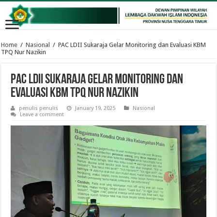
Home
/
Nasional
/
PAC LDII Sukaraja Gelar Monitoring dan Evaluasi KBM
TPQ Nur Nazikin
PAC LDII Sukaraja Gelar Monitoring dan
Evaluasi KBM TPQ Nur Nazikin
penulis penulis
January 19, 2025
Nasional
Leave a comment