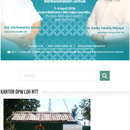
Kantor DPW LDII NTT