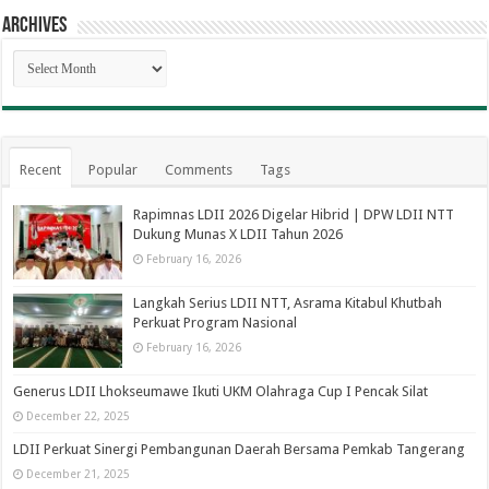
Archives
Archives
Recent
Popular
Comments
Tags
Rapimnas LDII 2026 Digelar Hibrid | DPW LDII NTT
Dukung Munas X LDII Tahun 2026
February 16, 2026
Langkah Serius LDII NTT, Asrama Kitabul Khutbah
Perkuat Program Nasional
February 16, 2026
Generus LDII Lhokseumawe Ikuti UKM Olahraga Cup I Pencak Silat
December 22, 2025
LDII Perkuat Sinergi Pembangunan Daerah Bersama Pemkab Tangerang
December 21, 2025