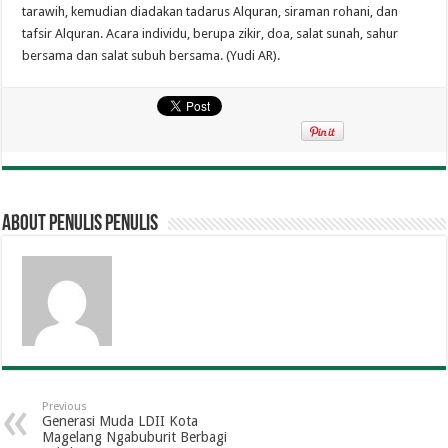
tarawih, kemudian diadakan tadarus Alquran, siraman rohani, dan
tafsir Alquran. Acara individu, berupa zikir, doa, salat sunah, sahur
bersama dan salat subuh bersama. (Yudi AR).
About penulis penulis
Previous
Generasi Muda LDII Kota
Magelang Ngabuburit Berbagi