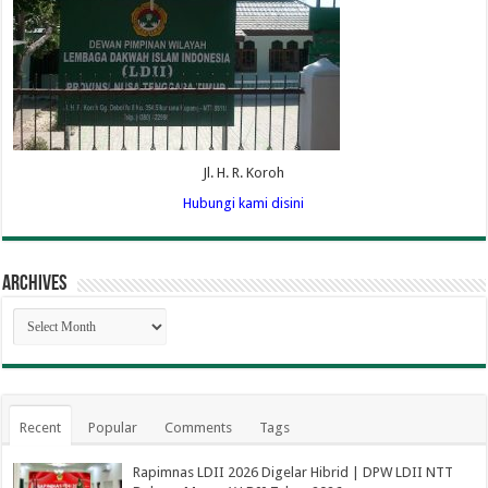
Jl. H. R. Koroh
Hubungi kami disini
Archives
Archives
Recent
Popular
Comments
Tags
Rapimnas LDII 2026 Digelar Hibrid | DPW LDII NTT