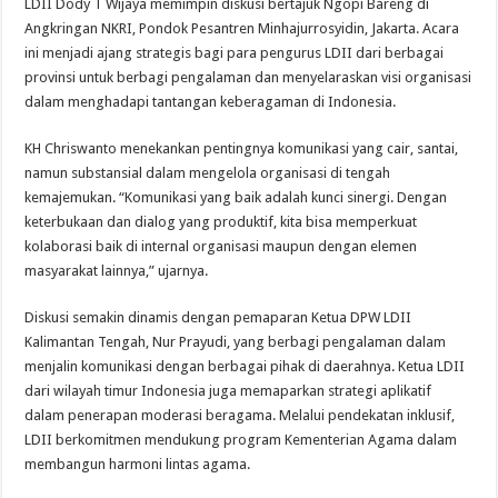
LDII Dody T Wijaya memimpin diskusi bertajuk Ngopi Bareng di
Angkringan NKRI, Pondok Pesantren Minhajurrosyidin, Jakarta. Acara
ini menjadi ajang strategis bagi para pengurus LDII dari berbagai
provinsi untuk berbagi pengalaman dan menyelaraskan visi organisasi
dalam menghadapi tantangan keberagaman di Indonesia.
KH Chriswanto menekankan pentingnya komunikasi yang cair, santai,
namun substansial dalam mengelola organisasi di tengah
kemajemukan. “Komunikasi yang baik adalah kunci sinergi. Dengan
keterbukaan dan dialog yang produktif, kita bisa memperkuat
kolaborasi baik di internal organisasi maupun dengan elemen
masyarakat lainnya,” ujarnya.
Diskusi semakin dinamis dengan pemaparan Ketua DPW LDII
Kalimantan Tengah, Nur Prayudi, yang berbagi pengalaman dalam
menjalin komunikasi dengan berbagai pihak di daerahnya. Ketua LDII
dari wilayah timur Indonesia juga memaparkan strategi aplikatif
dalam penerapan moderasi beragama. Melalui pendekatan inklusif,
LDII berkomitmen mendukung program Kementerian Agama dalam
membangun harmoni lintas agama.