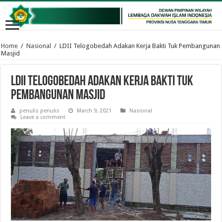
Home
/
Nasional
/
LDII Telogobedah Adakan Kerja Bakti Tuk Pembangunan
Masjid
LDII Telogobedah Adakan Kerja Bakti Tuk
Pembangunan Masjid
penulis penulis
March 9, 2021
Nasional
Leave a comment