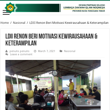
Home
/
Nasional
/
LDII Renon Beri Motivasi Kewirausahaan & Keterampilan
LDII Renon Beri Motivasi Kewirausahaan &
Keterampilan
penulis penulis
March 7, 2021
Nasional
Leave a comment