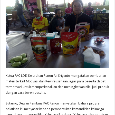
Ketua PAC
LDII
Kelurahan Renon Ali Sriyanto mengatakan pemberian
materi terkait Motivasi dan Kewirausahaan, agar para peserta dapat
termotivasi untuk memperkenalkan dan meningkatkan nilai jual produk
dengan cara berwirausaha.
Sutarno, Dewan Pembina PAC Renon menyatakan bahwa program
pelatihan ini menyasar kepada pembentukan kemandirian keluarga
yang disebut dengan Pilar Keluarga Berdaya. “Keluarga dikategorikan