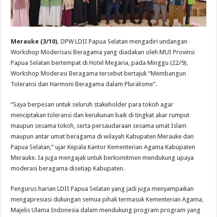
Merauke (3/10).
DPW LDII Papua Selatan mengadiri undangan
Workshop Moderisasi Beragama yang diadakan oleh MUI Provinsi
Papua Selatan bertempat di Hotel Megaria, pada Minggu (22/9).
Workshop Moderasi Beragama tersebut bertajuk “Membangun
Toleransi dan Harmoni Beragama dalam Pluralisme”.
“Saya berpesan untuk seluruh stakeholder para tokoh agar
menciptakan toleransi dan kerukunan baik di tingkat akar rumput
maupun sesama tokoh, serta persaudaraan sesama umat Islam
maupun antar umat beragama di wilayah Kabupaten Merauke dan
Papua Selatan,” ujar Kepala Kantor Kementerian Agama Kabupaten
Merauke. Ia juga mengajak untuk berkomitmen mendukung upaya
moderasi beragama disetiap Kabupaten.
Pengurus harian LDII Papua Selatan yang jadi juga menyampaikan
mengapresiasi dukungan semua pihak termasuk Kementerian Agama,
Majelis Ulama Indonesia dalam mendukung program program yang