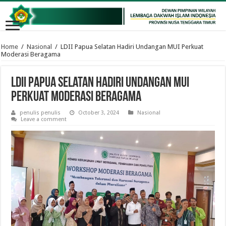
Home
/
Nasional
/
LDII Papua Selatan Hadiri Undangan MUI Perkuat
Moderasi Beragama
LDII Papua Selatan Hadiri Undangan MUI
Perkuat Moderasi Beragama
penulis penulis
October 3, 2024
Nasional
Leave a comment