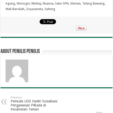
Agung
,
Wonogiri
,
Minhaj
,
Nuansa
,
Sako SPN
,
Sleman
,
Tulang Bawang
,
Wali Barokah
,
Zoyazaneta
,
Sulteng
About penulis penulis
Previous
Pemuda LDII Hadiri Sosialisasi
Pengawasan Pilkada di
Kecamatan Taman
Next