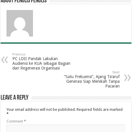
About penulis penulis
Previous
PC LDII Pandak Lakukan
Audiensi ke KUA sebagai Bagian
dari Regenerasi Organisasi
Next
“Satu Frekuensi”, Ajang Ta’aruf
Generasi Siap Menikah Tanpa
Pacaran
Leave a Reply
Your email address will not be published.
Required fields are marked
*
Comment
*