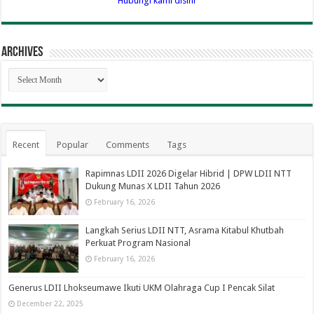
Hubungi kami disini
Archives
Archives
Recent
Popular
Comments
Tags
Rapimnas LDII 2026 Digelar Hibrid | DPW LDII NTT
Dukung Munas X LDII Tahun 2026
February 16, 2026
Langkah Serius LDII NTT, Asrama Kitabul Khutbah
Perkuat Program Nasional
February 16, 2026
Generus LDII Lhokseumawe Ikuti UKM Olahraga Cup I Pencak Silat
December 22, 2025