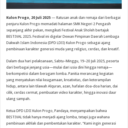
Kulon Progo, 20 Juli 2025
— Ratusan anak dan remaja dari berbagai
penjuru Kulon Progo memadati halaman SMK Negeri 2 Pengasih
sepanjang akhir pekan, mengikuti Festival Anak Sholeh bertajuk
BESTIVAL 2025. Festival ini digelar Dewan Pimpinan Daerah Lembaga
Dakwah Islam Indonesia (DPD LDII) Kulon Progo sebagai ajang
pembinaan karakter generasi muda yang religius, cerdas, dan kreatif.
Dalam dua hari pelaksanaan, Sabtu–Minggu, 19–20 Juli 2025, peserta
dari berbagai jenjang usia—mulai dari usia dini hingga remaja—
berkompetisi dalam beragam lomba. Panitia merancang kegiatan
yang menyatukan nilai keagamaan, kreativitas, dan keterampilan
hidup, antara lain tilawah Alquran, azan, hafalan doa-doa harian, dai
cilik, cerdas cermat, pembuatan video karakter, hingga inovasi daur
ulang sampah.
Ketua DPD LDII Kulon Progo, Pandaya, menyampaikan bahwa
BESTIVAL tidak hanya menjadi ajang lomba, tetapi juga wahana
pembinaan akhlak dan pembentukan karakter. “Kami ingin generasi