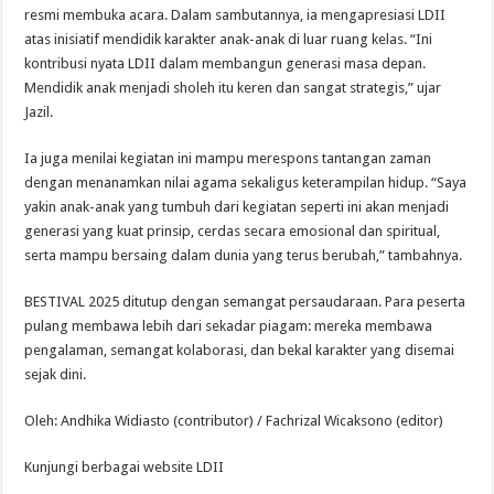
resmi membuka acara. Dalam sambutannya, ia mengapresiasi LDII
atas inisiatif mendidik karakter anak-anak di luar ruang kelas. “Ini
kontribusi nyata LDII dalam membangun generasi masa depan.
Mendidik anak menjadi sholeh itu keren dan sangat strategis,” ujar
Jazil.
Ia juga menilai kegiatan ini mampu merespons tantangan zaman
dengan menanamkan nilai agama sekaligus keterampilan hidup. “Saya
yakin anak-anak yang tumbuh dari kegiatan seperti ini akan menjadi
generasi yang kuat prinsip, cerdas secara emosional dan spiritual,
serta mampu bersaing dalam dunia yang terus berubah,” tambahnya.
BESTIVAL 2025 ditutup dengan semangat persaudaraan. Para peserta
pulang membawa lebih dari sekadar piagam: mereka membawa
pengalaman, semangat kolaborasi, dan bekal karakter yang disemai
sejak dini.
Oleh: Andhika Widiasto (contributor) / Fachrizal Wicaksono (editor)
Kunjungi berbagai website LDII