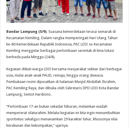
Bandar Lampung (5/9).
Suasana kemerdekaan terasa semarak di
Kecamatan Kemiling. Dalam rangka memperingati Hari Ulang Tahun
ke-80 Kemerdekaan Republik Indonesia, PAC LDII se-Kecamatan
Kemiling menggelar berbagai perlombaan serentak di lima lokasi
berbeda pada Minggu (24/8).
Kegiatan diikuti warga LDII bersama masyarakat sekitar dari berbagai
usia, mulai anak-anak PAUD, remaja, hingga orang dewasa.
Pembukaan resmi dipusatkan di halaman Masjid Abdullah Ibrahim,
PAC Kemiling Raya, dan dibuka oleh Sekretaris DPD LDII Kota Bandar
Lampung, Sentot Hardiono.
“Perlombaan 17-an bukan sekadar hiburan, melainkan wadah
mempererat silaturahim. Melalui kegiatan ini kita ingin menumbuhkan
sportivitas sekaligus menanamkan 29 karakter luhur, khususnya nilai
kerukunan dan kekompakan,” ujarnya.