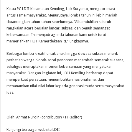
Ketua PC LDII Kecamatan Kemiling, Lilik Suryanto, mengapresiasi
antusiasme masyarakat. Menurutnya, lomba tahun ini lebih meriah
dibandingkan tahun-tahun sebelumnya. “Alhamdulillah seluruh
rangkaian acara berjalan lancar, sukses, dan penuh semangat
kebersamaan. Ini menjadi agenda tahunan kami untuk turut
memeriahkan HUT Kemerdekaan RI,” ungkapnya.
Berbagai lomba kreatif untuk anak hingga dewasa sukses menarik
perhatian warga. Sorak-sorai penonton menambah semarak suasana,
sekaligus menciptakan momen kebersamaan yang menyatukan
masyarakat. Dengan kegiatan ini, LDII Kemiling berharap dapat
memperkuat persatuan, menumbuhkan nasionalisme, dan
menanamkan nilai-nilai luhur kepada generasi muda serta masyarakat
luas.
Oleh: Ahmat Nurdin (contributor) / FF (editor)
Kunjungi berbagai website LDII