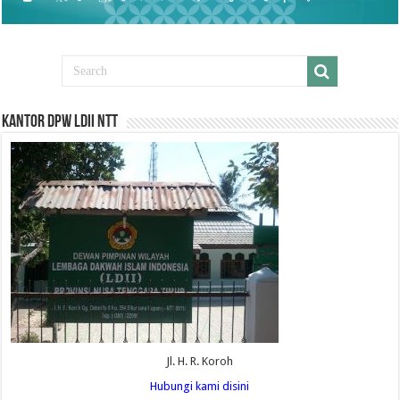
Kantor DPW LDII NTT
Jl. H. R. Koroh
Hubungi kami disini