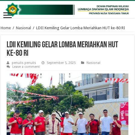
Home
/
Nasional
/
LDII Kemiling Gelar Lomba Meriahkan HUT ke-80 RI
LDII Kemiling Gelar Lomba Meriahkan HUT
ke-80 RI
penulis penulis
September 5, 2025
Nasional
Leave a comment