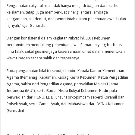
Pengamatan rukyatul hilal tidak hanya menjadi bagian dari tradisi
keislaman, tetapi juga memperkuat sinergi antara lembaga
keagamaan, akademisi, dan pemerintah dalam penentuan awal bulan
hijriyah,” ujar Gunardi.
Dengan konsistensi dalam kegiatan rukyat ini, LDII Kebumen
berkomitmen mendukung penentuan awal Ramadan yang berbasis
ilmu falak, sekaligus menjaga kebersamaan umat dalam menentukan
waktu ibadah secara sahih dan terpercaya.
Pada pengamatan hilal tersebut, dihadiri Kepala Kantor Kementerian
Agama (Kemenag) Kebumen, Kabag Kesra Kebumen, Ketua Pengadilan
Agama, hakim dari Pengadilan Agama, perwakilan Majelis Ulama
Indonesia (MUI), serta Badan Hisab Rukyat Kebumen. Hadir pula
perwakilan dari PCNU, LDII, unsur Forkopimcam seperti Koramil dan
Polsek Ayah, serta Camat Ayah, dan Mahasiswa dari IAINU Kebumen.
(Fahrudin)