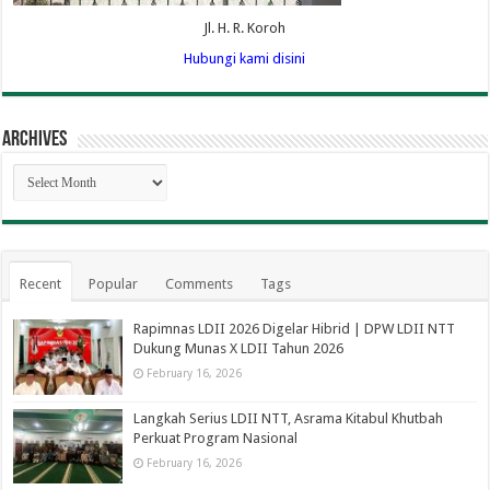
Jl. H. R. Koroh
Hubungi kami disini
Archives
Archives
Recent
Popular
Comments
Tags
Rapimnas LDII 2026 Digelar Hibrid | DPW LDII NTT
Dukung Munas X LDII Tahun 2026
February 16, 2026
Langkah Serius LDII NTT, Asrama Kitabul Khutbah
Perkuat Program Nasional
February 16, 2026