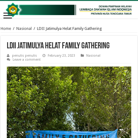
Home
/
Nasional
/
LDII Jatimulya Helat Family Gathering
LDII Jatimulya Helat Family Gathering
penulis penulis
February 23, 2023
Nasional
Leave a comment