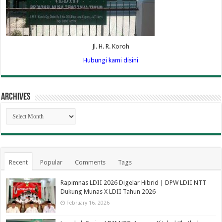
Jl. H. R. Koroh
Hubungi kami disini
Archives
Archives
Recent
Popular
Comments
Tags
Rapimnas LDII 2026 Digelar Hibrid | DPW LDII NTT
Dukung Munas X LDII Tahun 2026
February 16, 2026