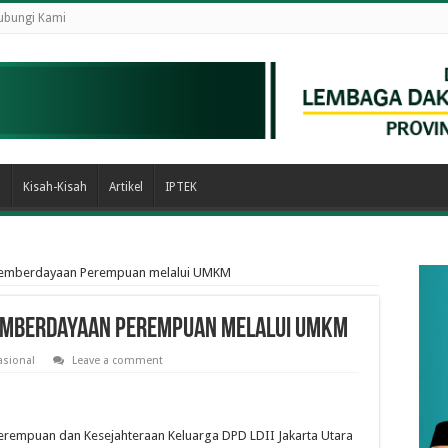
ubungi Kami
n
Kisah-Kisah
Artikel
IPTEK
 Pemberdayaan Perempuan melalui UMKM
Pemberdayaan Perempuan melalui UMKM
asional
Leave a comment
Perempuan dan Kesejahteraan Keluarga DPD LDII Jakarta Utara