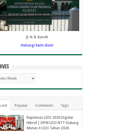
Jl. H. R. Koroh
Hubungi kami disini
hives
hives
cent
Popular
Comments
Tags
Rapimnas LDII 2026 Digelar
Hibrid | DPW LDII NTT Dukung
Munas X LDII Tahun 2026