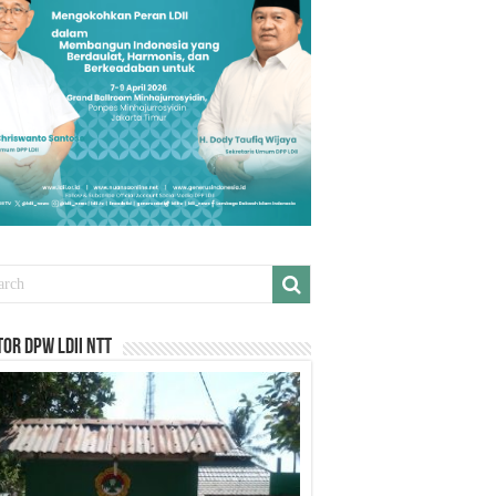
or DPW LDII NTT