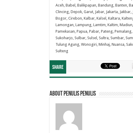
Aceh
,
Babel
,
Balikpapan
,
Bandung
,
Banten
,
Ba
Clincing
,
Depok
,
Garut
,
Jabar
,
Jakarta
,
Jakbar
,
Bogor
,
Cirebon
,
Kalbar
,
Kalsel
,
Kaltara
,
Kalten
Lamongan
,
Lampung
,
Lamtim
,
Kaltim
,
Madiun
Pamekasan
,
Papua
,
Pabar
,
Pateng
,
Pemalang
Sukoharjo
,
Sulbar
,
Sulsel
,
Sultra
,
Sumbar
,
Sum
Tulung Agung
,
Wonogiri
,
Minhaj
,
Nuansa
,
Sak
Sulteng
Share
About penulis penulis