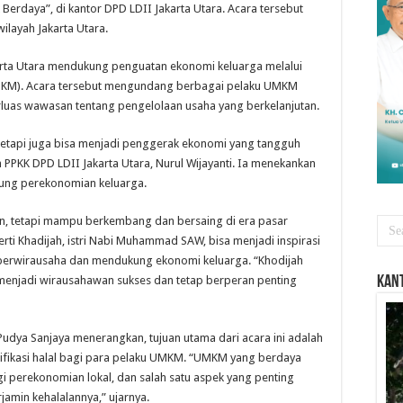
erdaya”, di kantor DPD LDII Jakarta Utara. Acara tersebut
ilayah Jakarta Utara.
arta Utara mendukung penguatan ekonomi keluarga melalui
UMKM). Acara tersebut mengundang berbagai pelaku UMKM
luas wawasan tentang pengelolaan usaha yang berkelanjutan.
etapi juga bisa menjadi penggerak ekonomi yang tangguh
an PPKK DPD LDII Jakarta Utara, Nurul Wijayanti. Ia menekankan
ng perekonomian keluarga.
an, tetapi mampu berkembang dan bersaing di era pasar
rti Khadijah, istri Nabi Muhammad SAW, bisa menjadi inspirasi
 berwirausaha dan mendukung ekonomi keluarga. “Khodijah
menjadi wirausahawan sukses dan tetap berperan penting
Kant
 Pudya Sanjaya menerangkan, tujuan utama dari acara ini adalah
fikasi halal bagi para pelaku UMKM. “UMKM yang berdaya
perekonomian lokal, dan salah satu aspek yang penting
amin kehalalannya,” ujarnya.