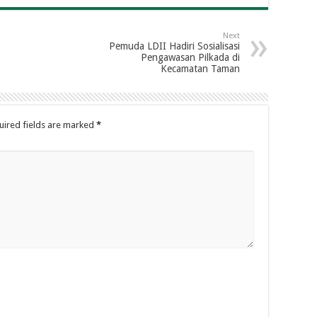
Next
Pemuda LDII Hadiri Sosialisasi
Pengawasan Pilkada di
Kecamatan Taman
uired fields are marked
*